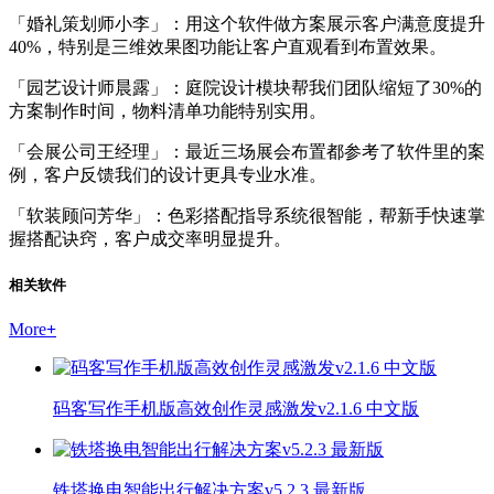
「婚礼策划师小李」：用这个软件做方案展示客户满意度提升
40%，特别是三维效果图功能让客户直观看到布置效果。
「园艺设计师晨露」：庭院设计模块帮我们团队缩短了30%的
方案制作时间，物料清单功能特别实用。
「会展公司王经理」：最近三场展会布置都参考了软件里的案
例，客户反馈我们的设计更具专业水准。
「软装顾问芳华」：色彩搭配指导系统很智能，帮新手快速掌
握搭配诀窍，客户成交率明显提升。
相关软件
More
+
码客写作手机版高效创作灵感激发v2.1.6 中文版
铁塔换电智能出行解决方案v5.2.3 最新版