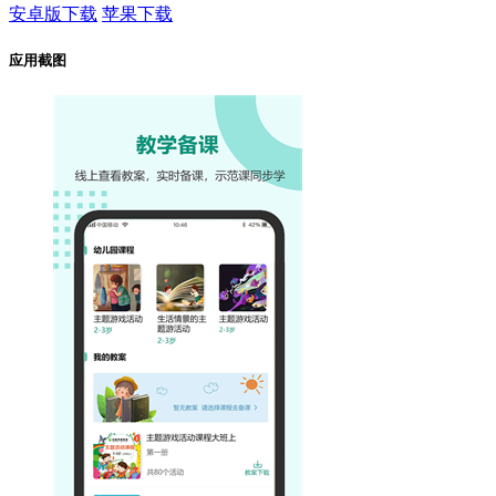
安卓版下载
苹果下载
应用截图