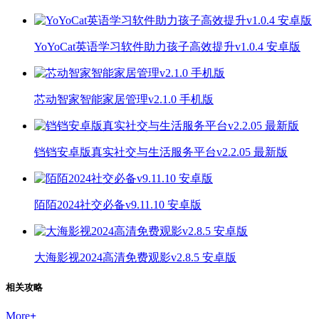
YoYoCat英语学习软件助力孩子高效提升v1.0.4 安卓版
芯动智家智能家居管理v2.1.0 手机版
铛铛安卓版真实社交与生活服务平台v2.2.05 最新版
陌陌2024社交必备v9.11.10 安卓版
大海影视2024高清免费观影v2.8.5 安卓版
相关攻略
More
+