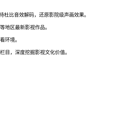
容支持杜比音效解码，还原影院级声画效果。
韩等地区最新影视作品。
观看环境。
色栏目，深度挖掘影视文化价值。