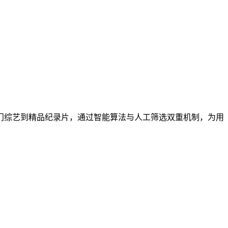
门综艺到精品纪录片，通过智能算法与人工筛选双重机制，为用