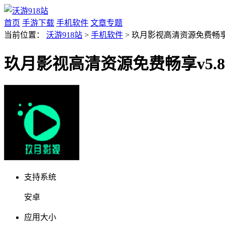
首页
手游下载
手机软件
文章专题
当前位置：
沃游918站
>
手机软件
> 玖月影视高清资源免费畅享v5
玖月影视高清资源免费畅享v5.8.
支持系统
安卓
应用大小