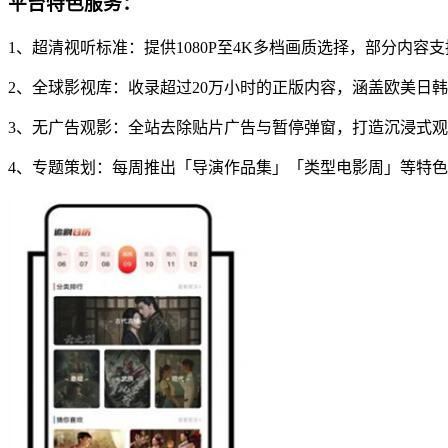
平台特色服务：
1、超清视听标准：提供1080P至4K多档画质选择，部分内
2、全球影视库：收录超过20万小时的正版内容，涵盖欧美日
3、无广告观影：全站去除贴片广告与暂停弹窗，打造沉浸式
4、专题策划：每周推出「导演作品集」「类型电影周」等特