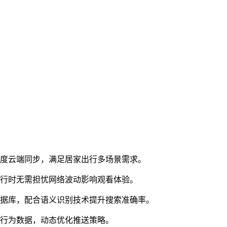
进度云端同步，满足居家出行多场景需求。
旅行时无需担忧网络波动影响观看体验。
数据库，配合语义识别技术提升搜索准确率。
等行为数据，动态优化推送策略。