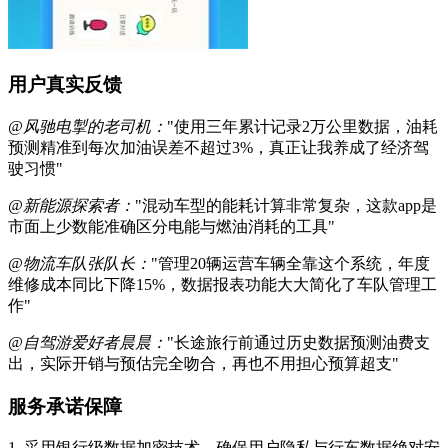
用户真实反馈
@风驰电掣的老司机：
"使用三年累计记录2万公里数据，油耗
预测精准到每次加油误差不超过3%，真正让我养成了经济驾
驶习惯"
@新能源探索者：
"混动车型的能耗计算非常复杂，这款app是
市面上少数能准确区分电能与燃油消耗的工具"
@物流车队张队长：
"管理20辆运营车辆全靠这个系统，年度
维修成本同比下降15%，数据报表功能大大简化了车队管理工
作"
@自驾游爱好者晨晨：
"长途旅行前通过历史数据预测油费支
出，实际开销与预估完全吻合，再也不用担心预算超支"
服务承诺保障
1. 采用银行级数据加密技术，确保用户隐私与行车数据绝对安