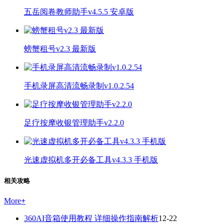
五岳阅卷教师助手v4.5.5 安卓版
螃蟹租号v2.3 最新版
手机录屏高清流畅录制v1.0.2.54
足疗按摩收银管理助手v2.2.0
光速虚拟机多开必备工具v4.3.3 手机版
相关攻略
More
+
360AI音箱使用教程 详细操作指南解析
12-22