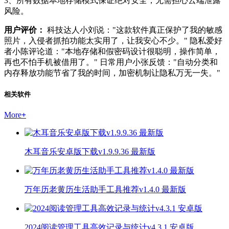
3、所有数据本地存储模式保证绝对安全，无需担心云端泄露
风险。
用户评价：
科技达人小刘说："这款软件真正保护了我的敏感
照片，入侵者抓拍功能太实用了，让我安心不少。" 隐私爱好
者小陈评论道："本地存储和假密码设计很聪明，操作简单，
再也不怕手机被借用了。" 日常用户小张反馈："自动分类和
内存释放功能节省了我的时间，加密机制让隐私万无一失。"
相关软件
More
+
木耳音乐安卓版下载v1.9.9.36 最新版
万年历老黄历生活助手工具推荐v1.4.0 最新版
2024阅读管理工具高效记录与统计v4.3.1 安卓版