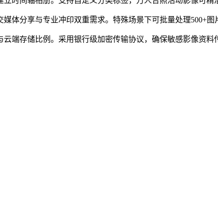
能建立时间轴相册。支持自定义分类标签，万人合照活动影像可精
交媒体分享与专业冲印双重需求。特殊场景下可批量处理500+
地与云端存储比例。采用银行级加密传输协议，确保敏感影像资料