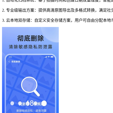
1. 自动化归档系统：基于拍摄时间和创建日期双重维度，智
2. 专业级输出方案：提供高清原图导出及多格式转换，满足社
3. 云本地双存储：自定义安全存储方案，用户可自由分配本