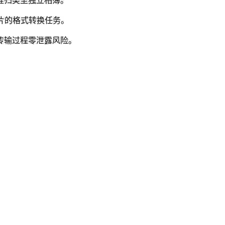
准归类至独立相簿。
图片的格式转换任务。
传输过程零泄露风险。