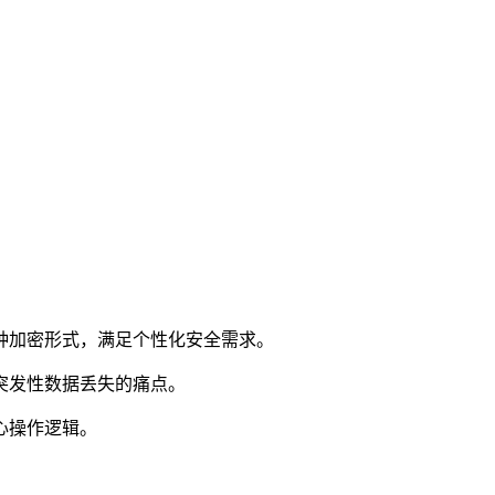
种加密形式，满足个性化安全需求。
突发性数据丢失的痛点。
心操作逻辑。