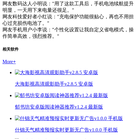
网友数码达人小明说："用了这款工具后，手机电池续航提升
明显，一天用下来电量还很足。"
网友科技爱好者小红说："充电保护功能很贴心，再也不用担
心过充损伤电池了。"
网友手机用户小李说："个性化设置让我自定义省电模式，操
作简单高效，强烈推荐。"
相关软件
More
+
大海影视高清观影助手v2.8.5 安卓版
郁书坊安卓版阅读神器推荐v1.2.4 最新版
什锦天气精准预报实时更新无广告v1.0.0 手机版