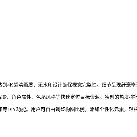
均达到4K超清画质，无水印设计确保视觉完整性。细节呈现纤毫
作品IP、角色属性、色系风格等快速定位目标资源。独创的热度
叠加等DIY功能。用户可自由调整构图比例，添加个性化元素，轻