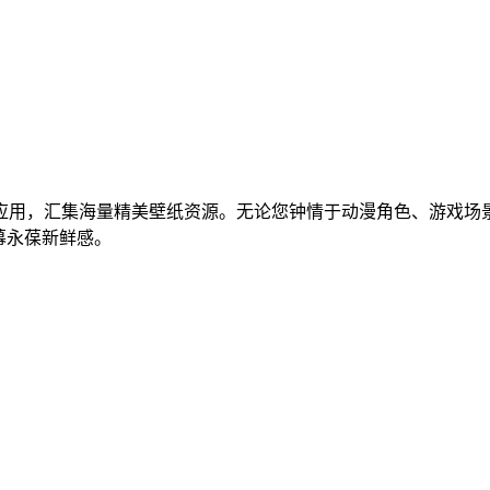
应用，汇集海量精美壁纸资源。无论您钟情于动漫角色、游戏场
幕永葆新鲜感。