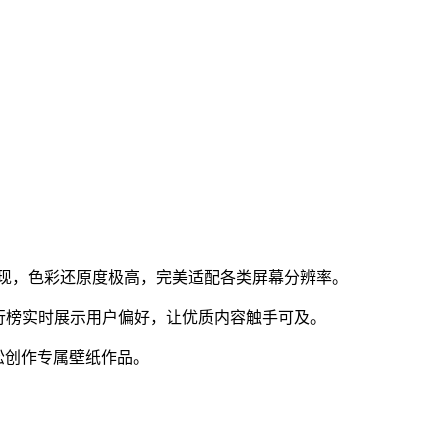
毕现，色彩还原度极高，完美适配各类屏幕分辨率。
排行榜实时展示用户偏好，让优质内容触手可及。
松创作专属壁纸作品。