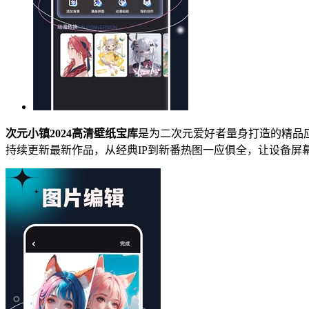
次元小镇2024高清壁纸宝库
是为二次元爱好者量身打造的精品
持续更新最新作品，从经典IP到新番热图一应俱全，让设备屏