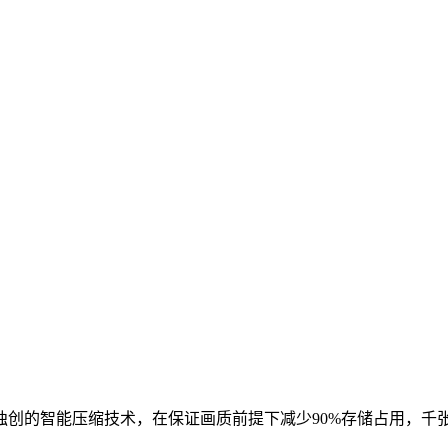
。独创的智能压缩技术，在保证画质前提下减少90%存储占用，千