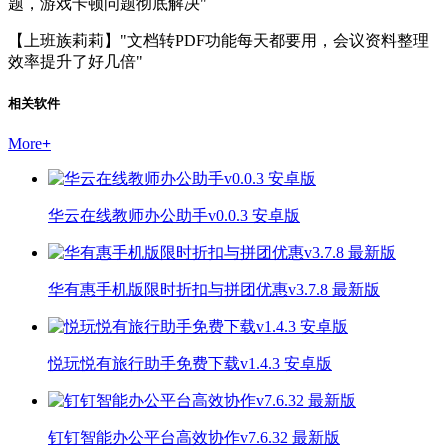
题，游戏卡顿问题彻底解决"
【上班族莉莉】"文档转PDF功能每天都要用，会议资料整理
效率提升了好几倍"
相关软件
More
+
华云在线教师办公助手v0.0.3 安卓版
华有惠手机版限时折扣与拼团优惠v3.7.8 最新版
悦玩悦有旅行助手免费下载v1.4.3 安卓版
钉钉智能办公平台高效协作v7.6.32 最新版