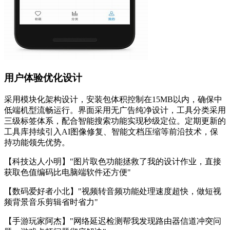
用户体验优化设计
采用模块化架构设计，安装包体积控制在15MB以内，确保中
低端机型流畅运行。界面采用无广告纯净设计，工具分类采用
三级标签体系，配合智能搜索功能实现秒级定位。定期更新的
工具库持续引入AI图像修复、智能文档压缩等前沿技术，保
持功能领先优势。
【科技达人小明】"图片取色功能拯救了我的设计作业，直接
获取色值编码比电脑端软件还方便"
【数码爱好者小北】"视频转音频功能处理速度超快，做短视
频背景音乐剪辑省时省力"
【手游玩家阿杰】"网络延迟检测帮我发现路由器信道冲突问