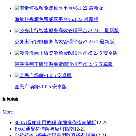
海量短视频免费畅享平台v6.1.22 最新版
公务出行智能服务高效管理平台v3.2.0.1 最新版
漫漫漫画正版资源免费阅读推荐v5.2.45 安卓版
全民广场舞v1.0.5 安卓版
相关攻略
More
+
360AI音箱使用教程 详细操作指南解析
12-22
Excel通配符详解与应用指南
12-21
金铲铲s9.5福牛德玛奎因阵容搭配指南
12-21