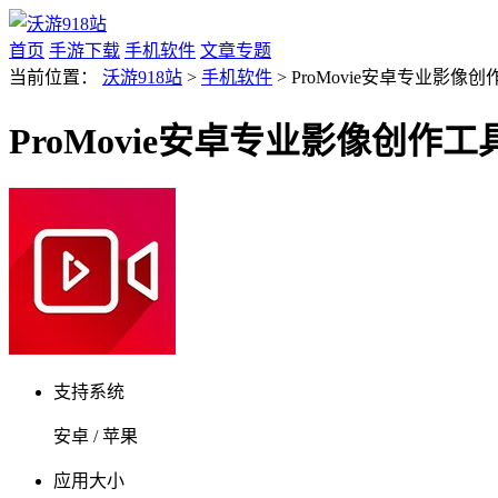
首页
手游下载
手机软件
文章专题
当前位置：
沃游918站
>
手机软件
> ProMovie安卓专业影像创作
ProMovie安卓专业影像创作工具v
支持系统
安卓 / 苹果
应用大小