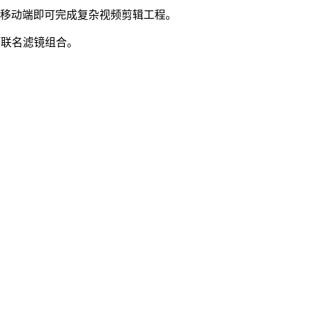
在移动端即可完成复杂视频剪辑工程。
师联名滤镜组合。