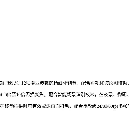
、快门速度等12项专业参数的精细化调节，配合可视化波形图辅
0.5倍至10倍无损变焦，配合智能场景识别技术，在夜景、微
移动拍摄时可有效减少画面抖动，配合电影级24/30/60fps