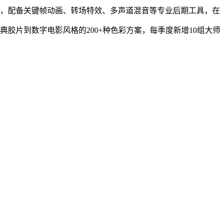
加，配备关键帧动画、转场特效、多声道混音等专业后期工具，
典胶片到数字电影风格的200+种色彩方案，每季度新增10组大