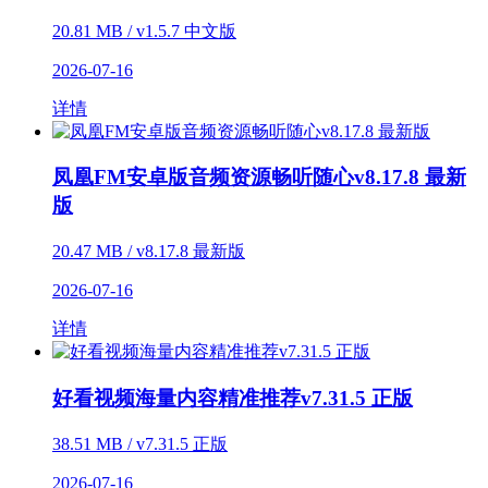
20.81 MB / v1.5.7 中文版
2026-07-16
详情
凤凰FM安卓版音频资源畅听随心v8.17.8 最新
版
20.47 MB / v8.17.8 最新版
2026-07-16
详情
好看视频海量内容精准推荐v7.31.5 正版
38.51 MB / v7.31.5 正版
2026-07-16