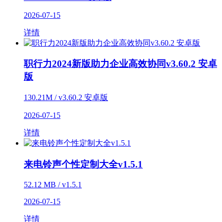
2026-07-15
详情
职行力2024新版助力企业高效协同v3.60.2 安卓
版
130.21M / v3.60.2 安卓版
2026-07-15
详情
来电铃声个性定制大全v1.5.1
52.12 MB / v1.5.1
2026-07-15
详情