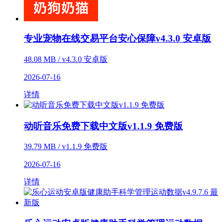
专业宠物在线交易平台安心保障v4.3.0 安卓版
48.08 MB / v4.3.0 安卓版
2026-07-16
详情
动听音乐免费下载中文版v1.1.9 免费版
39.79 MB / v1.1.9 免费版
2026-07-16
详情