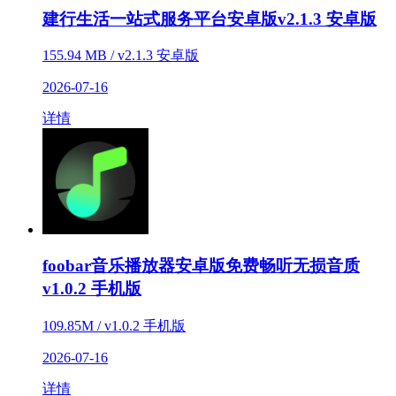
建行生活一站式服务平台安卓版v2.1.3 安卓版
155.94 MB / v2.1.3 安卓版
2026-07-16
详情
foobar音乐播放器安卓版免费畅听无损音质
v1.0.2 手机版
109.85M / v1.0.2 手机版
2026-07-16
详情