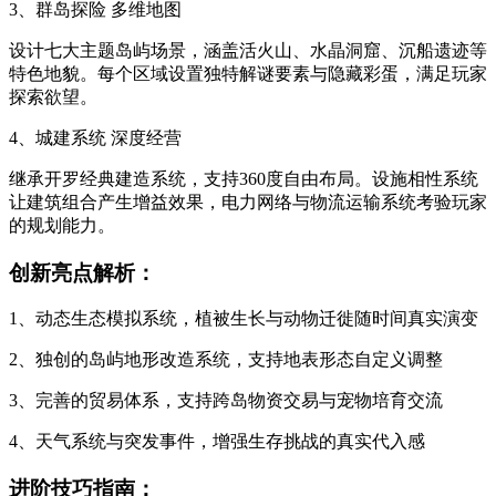
3、群岛探险 多维地图
设计七大主题岛屿场景，涵盖活火山、水晶洞窟、沉船遗迹等
特色地貌。每个区域设置独特解谜要素与隐藏彩蛋，满足玩家
探索欲望。
4、城建系统 深度经营
继承开罗经典建造系统，支持360度自由布局。设施相性系统
让建筑组合产生增益效果，电力网络与物流运输系统考验玩家
的规划能力。
创新亮点解析：
1、动态生态模拟系统，植被生长与动物迁徙随时间真实演变
2、独创的岛屿地形改造系统，支持地表形态自定义调整
3、完善的贸易体系，支持跨岛物资交易与宠物培育交流
4、天气系统与突发事件，增强生存挑战的真实代入感
进阶技巧指南：