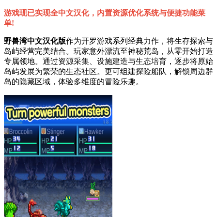
游戏现已实现全中文汉化，内置资源优化系统与便捷功能菜
单!
野兽湾中文汉化版
作为开罗游戏系列经典力作，将生存探索与
岛屿经营完美结合。玩家意外漂流至神秘荒岛，从零开始打造
专属领地。通过资源采集、设施建造与生态培育，逐步将原始
岛屿发展为繁荣的生态社区。更可组建探险船队，解锁周边群
岛的隐藏区域，体验多维度的冒险乐趣。