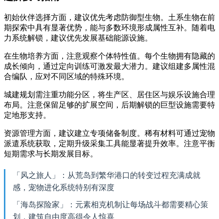
初始伙伴选择方面，建议优先考虑防御型生物。土系生物在前
期探索中具有显著优势，能与多数环境形成属性互补。随着电
力系统解锁，建议优先发展基础能源设施。
在生物培养方面，注意观察个体特性值。每个生物拥有隐藏的
成长倾向，通过定向训练可激发最大潜力。建议组建多属性混
合编队，应对不同区域的特殊环境。
城建规划需注重功能分区，将生产区、居住区与娱乐设施合理
布局。注意保留足够的扩展空间，后期解锁的巨型设施需要特
定地形支持。
资源管理方面，建议建立专项储备制度。稀有材料可通过宠物
派遣系统获取，定期升级采集工具能显著提升效率。注意平衡
短期需求与长期发展目标。
「风之旅人」：从荒岛到繁华港口的转变过程充满成就
感，宠物进化系统特别有深度
「海岛探险家」：元素相克机制让每场战斗都需要精心策
划，建筑自由度高得令人惊喜