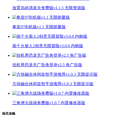
放置岛屿清道夫免费版v1.1.5 无限资源版
拳皇97街机版v1.1 无限能量版
画个火柴人2创意无限冒险v3.0.0 内购版
挂机养恐龙无广告免登录v2.5 免广告版
方块融合休闲益智手游推荐v1.0.3 无限提示版
三角洲大战场免费版v1.0.7 内置修改器版
相关攻略