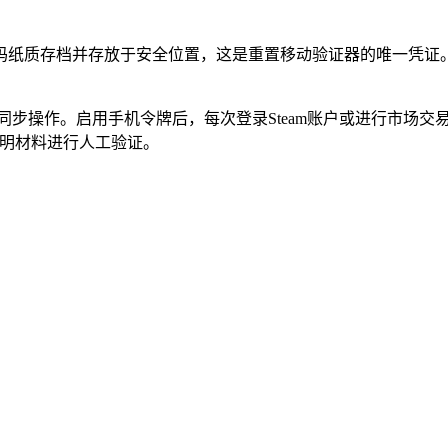
码纸质存档并存放于安全位置，这是重置移动验证器的唯一凭证。
同步操作。启用手机令牌后，每次登录Steam账户或进行市场
证明材料进行人工验证。