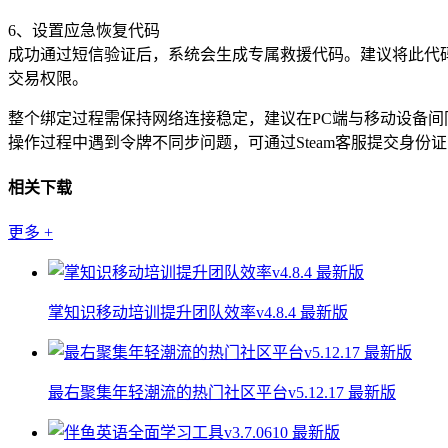
6、设置应急恢复代码
成功通过短信验证后，系统会生成专属救援代码。建议将此代
交易权限。
整个绑定过程需保持网络连接稳定，建议在PC端与移动设备间
操作过程中遇到令牌不同步问题，可通过Steam客服提交身份
相关下载
更多
+
掌知识移动培训提升团队效率v4.8.4 最新版
最右聚集年轻潮流的热门社区平台v5.12.17 最新版