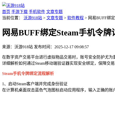
首页
手游下载
手机软件
文章专题
当前位置：
沃游918站
>
文章专题
>
软件教程
> 网易BUFF绑
网易BUFF绑定Steam手机令
来源：沃游918站
发布时间：2025-12-17 09:08:57
在数字资产交易平台进行虚拟物品交易时，账号安全防护尤为重
详细解析如何通过Steam移动端验证器实现安全绑定，保障交
Steam手机令牌绑定流程解析
1、启动Steam客户端并完成身份验证
在计算机桌面双击蓝色气泡图标启动应用程序，输入正确的账