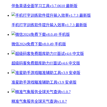
伴鱼英语全面学习工具v3.7.0610 最新版
手机打字训练软件提升输入效率v1.7.3 最新版
微信2024免费下载v8.0.49 手机版
超级码客免费题库助力IT面试v4.6 中文版
准星助手游戏瞄准辅助工具v3.9 安卓版
精准气象服务全球天气查询v1.0.7