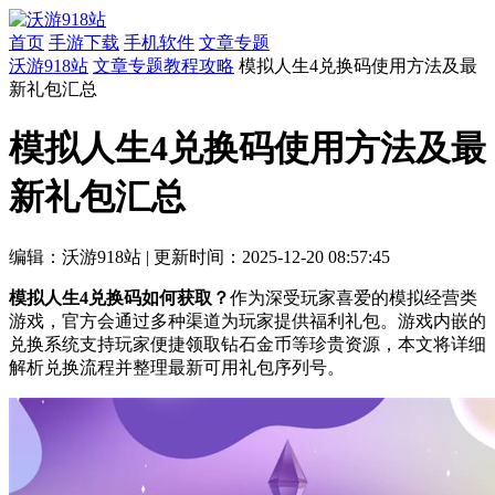
首页
手游下载
手机软件
文章专题
沃游918站
文章专题
教程攻略
模拟人生4兑换码使用方法及最
新礼包汇总
模拟人生4兑换码使用方法及最
新礼包汇总
编辑：沃游918站
|
更新时间：2025-12-20 08:57:45
模拟人生4兑换码如何获取？
作为深受玩家喜爱的模拟经营类
游戏，官方会通过多种渠道为玩家提供福利礼包。游戏内嵌的
兑换系统支持玩家便捷领取钻石金币等珍贵资源，本文将详细
解析兑换流程并整理最新可用礼包序列号。