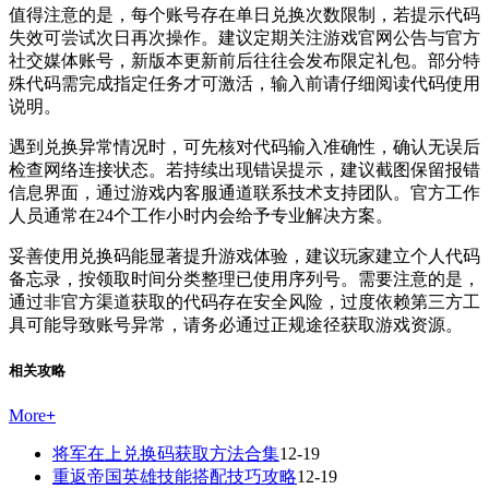
值得注意的是，每个账号存在单日兑换次数限制，若提示代码
失效可尝试次日再次操作。建议定期关注游戏官网公告与官方
社交媒体账号，新版本更新前后往往会发布限定礼包。部分特
殊代码需完成指定任务才可激活，输入前请仔细阅读代码使用
说明。
遇到兑换异常情况时，可先核对代码输入准确性，确认无误后
检查网络连接状态。若持续出现错误提示，建议截图保留报错
信息界面，通过游戏内客服通道联系技术支持团队。官方工作
人员通常在24个工作小时内会给予专业解决方案。
妥善使用兑换码能显著提升游戏体验，建议玩家建立个人代码
备忘录，按领取时间分类整理已使用序列号。需要注意的是，
通过非官方渠道获取的代码存在安全风险，过度依赖第三方工
具可能导致账号异常，请务必通过正规途径获取游戏资源。
相关攻略
More
+
将军在上兑换码获取方法合集
12-19
重返帝国英雄技能搭配技巧攻略
12-19