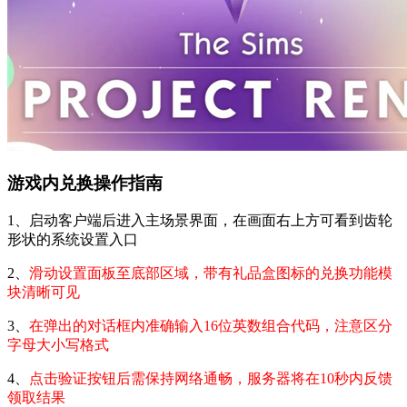
游戏内兑换操作指南
1、启动客户端后进入主场景界面，在画面右上方可看到齿轮
形状的系统设置入口
2、
滑动设置面板至底部区域，带有礼品盒图标的兑换功能模
块清晰可见
3、
在弹出的对话框内准确输入16位英数组合代码，注意区分
字母大小写格式
4、
点击验证按钮后需保持网络通畅，服务器将在10秒内反馈
领取结果