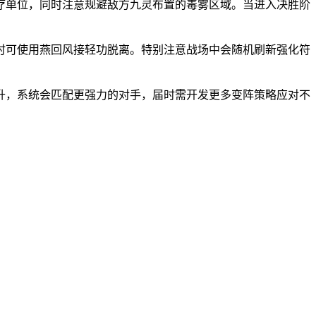
疗单位，同时注意规避敌方九灵布置的毒雾区域。当进入决胜阶
时可使用燕回风接轻功脱离。特别注意战场中会随机刷新强化符
升，系统会匹配更强力的对手，届时需开发更多变阵策略应对不