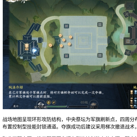
战场地图呈现环形攻防结构，中央祭坛为军旗刷新点，四周分
布置控制型技能封锁通道。夺旗成功后建议采用梯次撤退战术