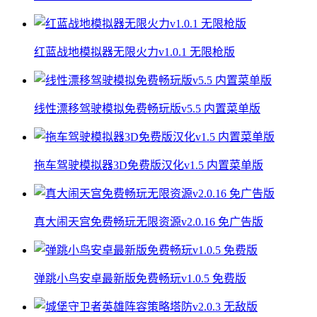
红蓝战地模拟器无限火力v1.0.1 无限枪版
线性漂移驾驶模拟免费畅玩版v5.5 内置菜单版
拖车驾驶模拟器3D免费版汉化v1.5 内置菜单版
真大闹天宫免费畅玩无限资源v2.0.16 免广告版
弹跳小鸟安卓最新版免费畅玩v1.0.5 免费版