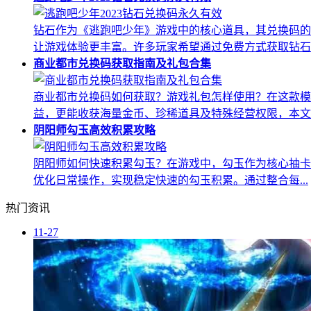
钻石作为《逃跑吧少年》游戏中的核心道具，其兑换码的
让游戏体验更丰富。许多玩家希望通过免费方式获取钻石..
商业都市兑换码获取指南及礼包合集
商业都市兑换码如何获取？游戏礼包怎样使用？在这款模
益，更能收获海量金币、珍稀道具及特殊经营权限，本文..
阴阳师勾玉高效积累攻略
阴阳师如何快速积累勾玉？在游戏中，勾玉作为核心抽卡
优化日常操作，实现稳定快速的勾玉积累。通过整合每...
热门资讯
11-27