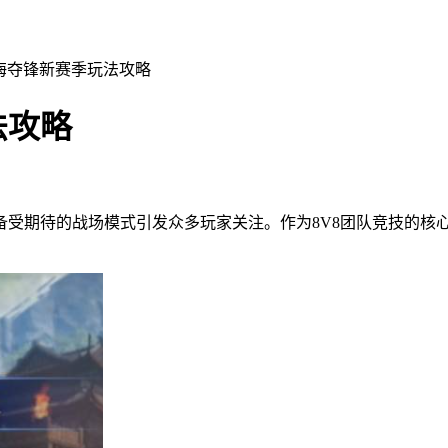
海夺锋新赛季玩法攻略
法攻略
备受期待的战场模式引发众多玩家关注。作为8V8团队竞技的核