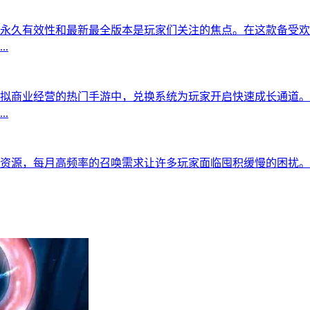
永久有效性和最新最全版本是玩家们关注的焦点。在这款备受欢
.
拟商业经营的热门手游中，兑换系统为玩家开启快速成长通道。
.
资源，每月高频率的召唤需求让许多玩家面临囤积缓慢的困扰。