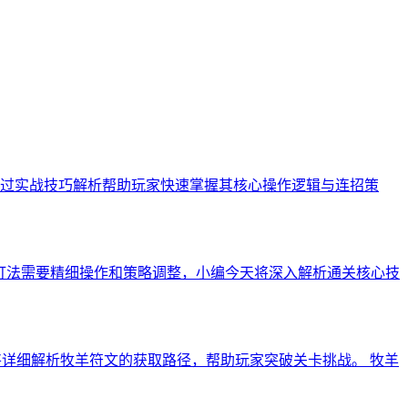
过实战技巧解析帮助玩家快速掌握其核心操作逻辑与连招策
打法需要精细操作和策略调整，小编今天将深入解析通关核心技
文将详细解析牧羊符文的获取路径，帮助玩家突破关卡挑战。 牧羊