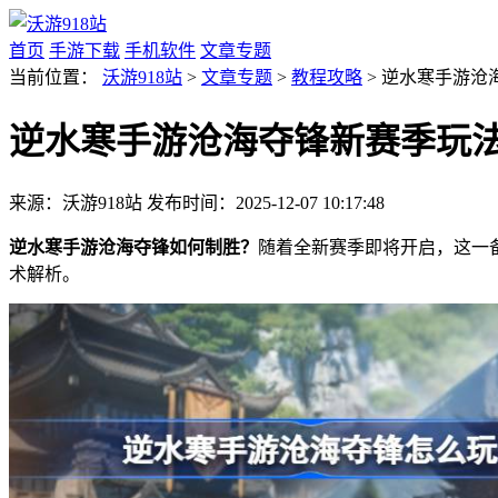
首页
手游下载
手机软件
文章专题
当前位置：
沃游918站
>
文章专题
>
教程攻略
> 逆水寒手游沧
逆水寒手游沧海夺锋新赛季玩
来源：沃游918站
发布时间：2025-12-07 10:17:48
逆水寒手游沧海夺锋如何制胜？
随着全新赛季即将开启，这一
术解析。