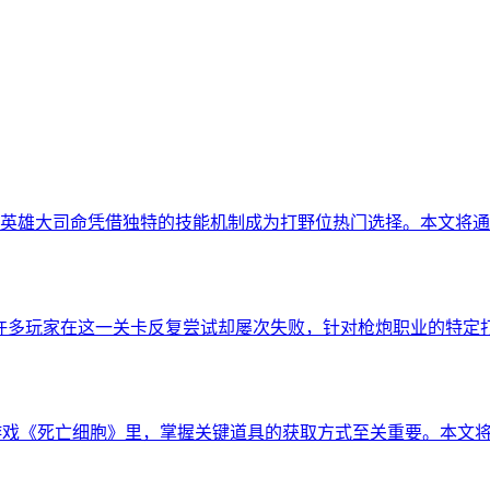
英雄大司命凭借独特的技能机制成为打野位热门选择。本文将通
?许多玩家在这一关卡反复尝试却屡次失败，针对枪炮职业的特定
e动作游戏《死亡细胞》里，掌握关键道具的获取方式至关重要。本