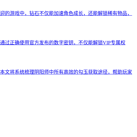
迎的游戏中，钻石不仅能加速角色成长，还能解锁稀有物品，
通过正确使用官方发布的数字密钥，不仅能解锁VIP专属权
本文将系统梳理阴阳师中所有高效的勾玉获取途径，帮助玩家