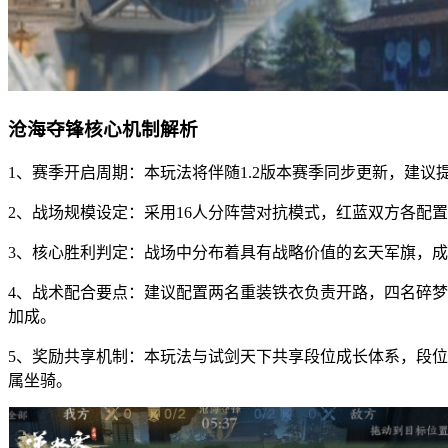
沧海夺锋核心机制解析
1、赛季开启周期：本玩法将伴随1.2版本赛季同步更新，建
2、战场规模设定：采用16人分阵营对抗模式，红蓝双方各配
3、核心胜利判定：战场中分布着具有战略价值的玄天军旗，
4、战术配合要点：建议配置两名重装铁衣负责开路，四名碎
加成。
5、奖励共享机制：本玩法与试剑天下共享段位成长体系，段
属坐骑。