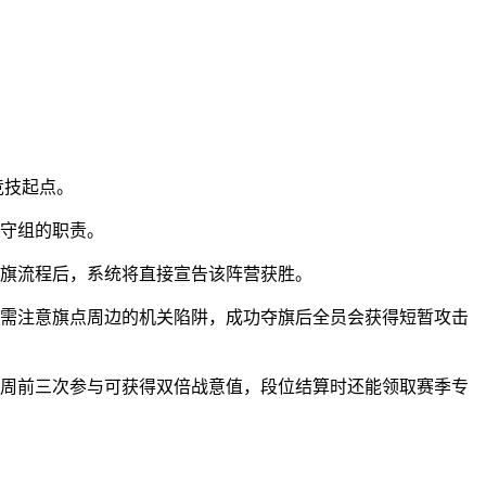
竞技起点。
防守组的职责。
夺旗流程后，系统将直接宣告该阵营获胜。
中需注意旗点周边的机关陷阱，成功夺旗后全员会获得短暂攻击
每周前三次参与可获得双倍战意值，段位结算时还能领取赛季专