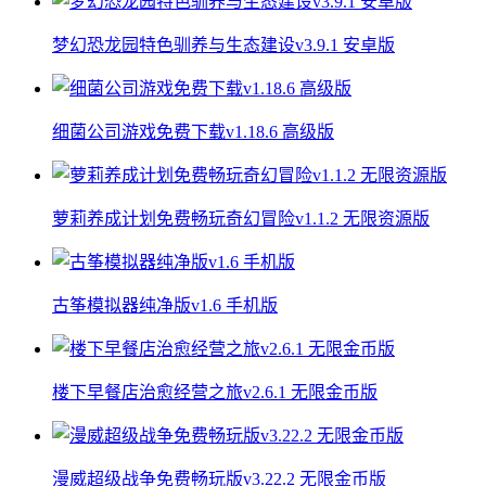
梦幻恐龙园特色驯养与生态建设v3.9.1 安卓版
细菌公司游戏免费下载v1.18.6 高级版
萝莉养成计划免费畅玩奇幻冒险v1.1.2 无限资源版
古筝模拟器纯净版v1.6 手机版
楼下早餐店治愈经营之旅v2.6.1 无限金币版
漫威超级战争免费畅玩版v3.22.2 无限金币版