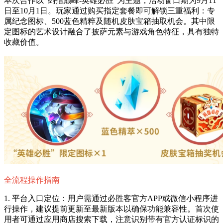
本次合作以"剑指巅峰-英雄必胜"为主题，活动窗口期为9月11
日至10月1日。玩家通过购买指定套餐即可解锁三重福利：专
属纪念图标、500蓝色精粹及随机皮肤宝箱抽取机会。其中限
定图标的艺术设计融合了披萨元素与游戏角色特征，具有独特
收藏价值。
全流程操作指南
1. 平台入口定位：用户需通过必胜客官方APP或微信小程序进
行操作，建议提前更新至最新版本以确保功能兼容性。首次使
用者可通过应用商店搜索下载，注意识别带有官方认证标识的