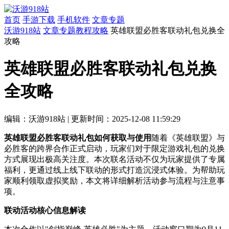
首页
手游下载
手机软件
文章专题
沃游918站
文章专题
教程攻略
英雄联盟必胜客联动礼包兑换全
攻略
英雄联盟必胜客联动礼包兑换
全攻略
编辑：沃游918站
|
更新时间：2025-12-08 11:59:29
英雄联盟必胜客联动礼包如何获取与使用
随着《英雄联盟》与
必胜客的跨界合作正式启动，玩家们对于限定游戏礼包的兑换
方式展现出极高关注度。本次联名活动不仅为玩家提供了专属
福利，更通过线上线下联动的形式打造沉浸式体验。为帮助玩
家顺利领取虚拟奖励，本文将详细解析活动参与流程与注意事
项。
联动活动核心信息解读