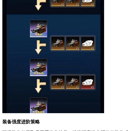
装备强度进阶策略