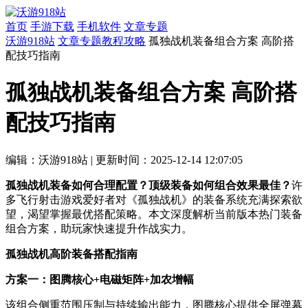
首页
手游下载
手机软件
文章专题
沃游918站
文章专题
教程攻略
孤独战机装备组合方案 高阶搭
配技巧指南
孤独战机装备组合方案 高阶搭
配技巧指南
编辑：沃游918站
|
更新时间：2025-12-14 12:07:05
孤独战机装备如何合理配置？顶级装备如何组合效果最佳？
许
多飞行射击游戏爱好者对《孤独战机》的装备系统充满探索欲
望，渴望掌握最优搭配策略。本文深度解析当前版本热门装备
组合方案，助玩家快速提升作战实力。
孤独战机高阶装备搭配指南
方案一：图腾核心+电磁矩阵+加农增幅
该组合侧重范围压制与持续输出能力，图腾核心提供全屏弹幕