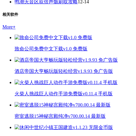
鸣潮无音区双倍声骸刷取攻略
12-14
相关软件
More
+
致命公司免费中文下载v1.0 免费版
酒店帝国大亨畅玩版轻松经营v1.9.93 免广告版
火柴人挑战巨人动作手游免费版v0.11.4 手机版
密室逃脱15神秘宫殿纯净v700.00.14 最新版