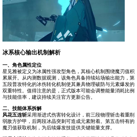
冰系核心输出机制解析
一、角色属性定位
星见雅被定义为冰属性强攻型角色，其核心机制围绕魔刃值积
累展开。从内测数据观测，该角色具备持续站场输出能力，第
五段普攻特化的冰伤转化机制使其兼具物理破防与元素爆发的
双重特性。值得注意的是，正式版本可能会调整能量消耗比例
与技能倍率，建议持续关注官方更新公告。
二、技能体系拆解
风花五连斩
采用渐进式伤害转化设计，前三段物理斩击着重削
弱敌方护甲，后两段冰晶突刺可造成元素附着。第五击特有的
魔刃值获取机制，为后续爆发技提供关键能量支撑。