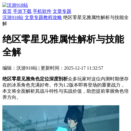
首页
手游下载
手机软件
文章专题
沃游918站
文章专题
教程攻略
绝区零星见雅属性解析与技能全
解
绝区零星见雅属性解析与技能
全解
编辑：沃游918站
|
更新时间：2025-12-17 11:32:57
绝区零星见雅角色定位深度剖析
众多玩家对这位内测时期便存
在的冰系角色充满好奇。作为1.2版本即将登场的重要战力，
本文将全面解析其战斗特性与实战价值，助您提前掌握角色培
养方向。