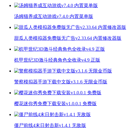
汤姆猫养成互动游戏v7.4.0 内置菜单版
甜瓜人类模拟器免费版无广告v2.33.64 内置修改器版
机甲世纪3D激斗经典角色全收录v4.9 正版
警察模拟器手游下载中文版v3.1.6 无限金币版
樱花迷你秀免费下载安装v1.0.0.1 免费版
僵尸前线4末日射击新v1.4.1 无敌版