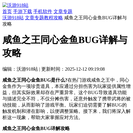
首页
手游下载
手机软件
文章专题
沃游918站
文章专题
教程攻略
咸鱼之王同心金鱼BUG详解与
攻略
咸鱼之王同心金鱼BUG详解与
攻略
编辑：沃游918站
|
更新时间：2025-12-12 09:19:08
咸鱼之王同心金鱼BUG是什么?
在热门游戏咸鱼之王中，同心
金鱼作为一项珍贵道具，本应通过分担伤害为玩家提供属性增
益，但其实际效果却存在严重异常。这个BUG导致道具功能
与描述完全不符，不仅分摊伤害，还意外触发了携带武将的被
动技能，从而影响了游戏平衡。玩家们迫切需要了解BUG的
触发机制和潜在影响，以便调整策略。接下来，我们将深入解
析这一现象，帮助大家掌握应对方法。
咸鱼之王同心金鱼BUG详解攻略