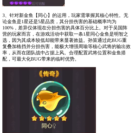
3、针对新金鱼【同心】的运用，玩家需掌握其核心特性。无
论金鱼是1星还是5星品质，其分担伤害的基础概率均为
100%，差异仅体现在分担伤害的具体百分比上。对于吴国阵
营的玩家而言，在游戏活动中获取一条1星同心金鱼是明智之
选，因为其成本较低却能带来显著效益。孙策通过此BUG重
复叠加格挡并分担伤害，能极大增强周瑜等核心武将的输出效
率，从而在团队战中占据上风。合理配置武将位置和金鱼搭
配，可最大化BUG带来的临时优势。