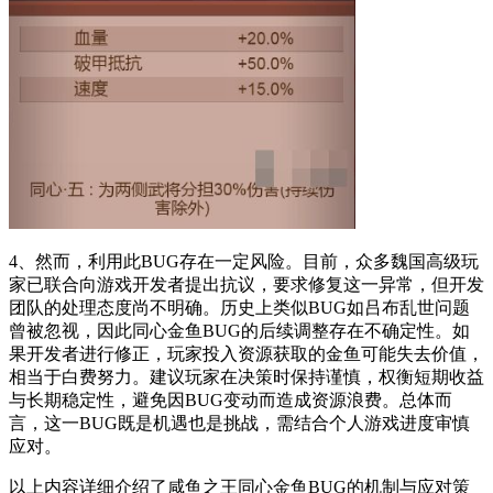
4、然而，利用此BUG存在一定风险。目前，众多魏国高级玩
家已联合向游戏开发者提出抗议，要求修复这一异常，但开发
团队的处理态度尚不明确。历史上类似BUG如吕布乱世问题
曾被忽视，因此同心金鱼BUG的后续调整存在不确定性。如
果开发者进行修正，玩家投入资源获取的金鱼可能失去价值，
相当于白费努力。建议玩家在决策时保持谨慎，权衡短期收益
与长期稳定性，避免因BUG变动而造成资源浪费。总体而
言，这一BUG既是机遇也是挑战，需结合个人游戏进度审慎
应对。
以上内容详细介绍了咸鱼之王同心金鱼BUG的机制与应对策