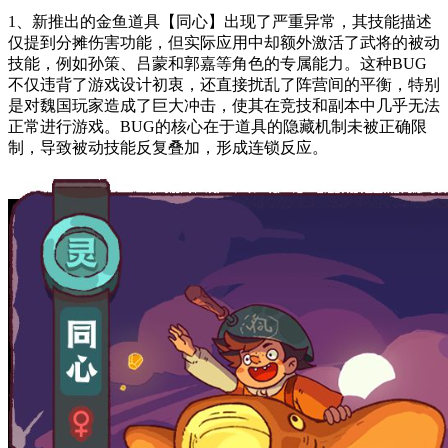
1、新推出的金鱼道具【同心】出现了严重异常，其技能描述
仅提到分摊伤害功能，但实际应用中却额外激活了武将的被动
技能，例如孙策、吕蒙和郭嘉等角色的专属能力。这种BUG
不仅违背了游戏设计初衷，还直接扰乱了阵营间的平衡，特别
是对魏国玩家造成了巨大冲击，使其在竞技和副本中几乎无法
正常进行游戏。BUG的核心在于道具的隐藏机制未被正确限
制，导致被动技能反复叠加，形成连锁反应。