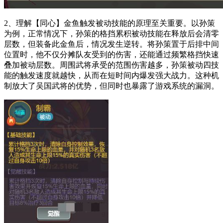
2、理解【同心】金鱼触发被动技能的原理至关重要。以孙策
为例，正常情况下，孙策的格挡累积被动技能在释放后会清零
层数，但装备此金鱼后，情况发生逆转。将孙策置于后排中间
位置时，他不仅分摊队友受到的伤害，还能通过频繁格挡快速
叠加被动层数。周围武将承受的范围伤害越多，孙策被动四技
能的触发速度就越快，从而在短时间内爆发强大战力。这种机
制放大了吴国武将的优势，但同时也暴露了游戏系统的漏洞。