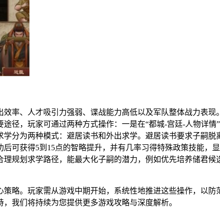
出效率、人才吸引力强弱、谍战能力高低以及军队整体战力表现
途径，玩家可通过两种方式操作：一是在“都城-宫廷-人物详情”
学分为两种模式：避居读书和外出求学。避居读书要求子嗣脱离
后可获得5到15点的智略提升，并有几率习得特殊政策技能，
合理规划求学路径，能最大化子嗣的潜力，例如优先培养储君候
心策略。玩家需从游戏中期开始，系统性地推进这些操作，以防
持，我们将持续为您提供更多游戏攻略与深度解析。