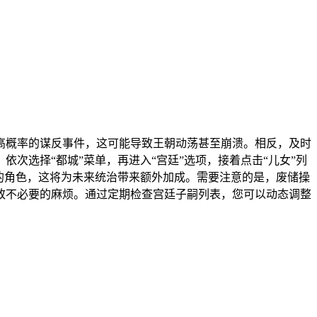
高概率的谋反事件，这可能导致王朝动荡甚至崩溃。相反，及时
次选择“都城”菜单，再进入“宫廷”选项，接着点击“儿女”列
的角色，这将为未来统治带来额外加成。需要注意的是，废储操
致不必要的麻烦。通过定期检查宫廷子嗣列表，您可以动态调整