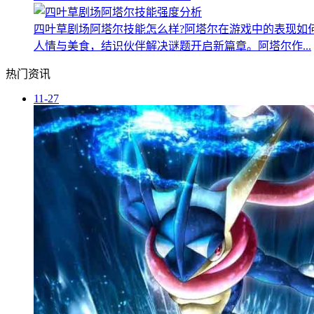
四叶草剧场阿塔尔技能怎么样?阿塔尔在游戏中的表现如
人情与美食，结识伙伴解决谜题开启新篇章。阿塔尔作...
热门资讯
11-27