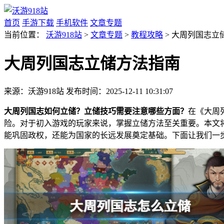
首页
手游下载
手机软件
文章专题
当前位置：
沃游918站
>
文章专题
>
教程攻略
> 大周列国志立
大周列国志立储方法指南
来源：沃游918站
发布时间：2025-12-11 10:31:07
大周列国志如何立储？立储技巧需要注意哪些方面？
在《大周
险。对于初入游戏的玩家来说，掌握立储方法至关重要。本文
能巩固政权，还能为国家的长远发展奠定基础。下面让我们一