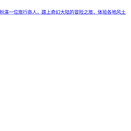
将扮演一位旅行商人，踏上奇幻大陆的冒险之旅，体验各地风土