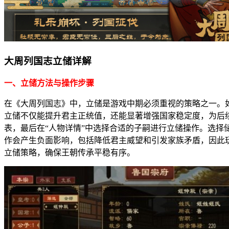
大周列国志立储详解
一、立储方法与操作步骤
在《大周列国志》中，立储是游戏中期必须重视的策略之一。
立储不仅能提升君主正统值，还能显著增强国家稳定度，为后续
表，最后在“人物详情”中选择合适的子嗣进行立储操作。选
作会产生负面影响，包括降低君主威望和引发家族矛盾，因此
立储策略，确保王朝传承平稳有序。