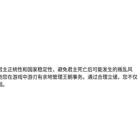
君主正统性和国家稳定性，避免君主死亡后可能发生的叛乱风
助您在游戏中游刃有余地管理王朝事务。通过合理立储，您不仅
固。