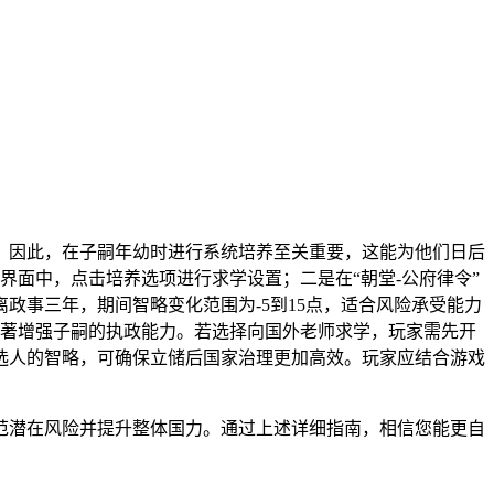
。因此，在子嗣年幼时进行系统培养至关重要，这能为他们日后
界面中，点击培养选项进行求学设置；二是在“朝堂-公府律令”
政事三年，期间智略变化范围为-5到15点，适合风险承受能力
显著增强子嗣的执政能力。若选择向国外老师求学，玩家需先开
选人的智略，可确保立储后国家治理更加高效。玩家应结合游戏
范潜在风险并提升整体国力。通过上述详细指南，相信您能更自