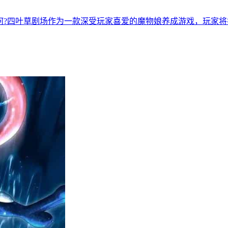
何?四叶草剧场作为一款深受玩家喜爱的魔物娘养成游戏，玩家