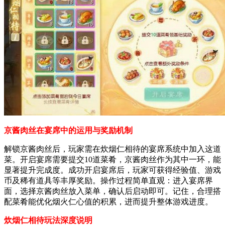
京酱肉丝在宴席中的运用与奖励机制
解锁京酱肉丝后，玩家需在炊烟仁相待的宴席系统中加入这道
菜。开启宴席需要提交10道菜肴，京酱肉丝作为其中一环，能
显著提升完成度。成功开启宴席后，玩家可获得经验值、游戏
币及稀有道具等丰厚奖励。操作过程简单直观：进入宴席界
面，选择京酱肉丝放入菜单，确认后启动即可。记住，合理搭
配菜肴能优化烟火仁心值的积累，进而提升整体游戏进度。
炊烟仁相待玩法深度说明