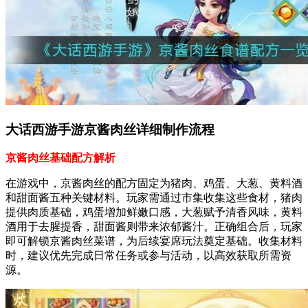
大话西游手游京酱肉丝详细制作流程
京酱肉丝基础配方解析
在游戏中，京酱肉丝的配方固定为猪肉、鸡蛋、大葱、黄料酒
和甜面酱五种关键材料。玩家需通过市集收集这些食材，猪肉
提供肉质基础，鸡蛋增加鲜嫩口感，大葱赋予清香风味，黄料
酒用于去腥提香，甜面酱则带来浓郁酱汁。正确组合后，玩家
即可解锁京酱肉丝菜谱，为后续宴席玩法奠定基础。收集材料
时，建议优先完成日常任务或参与活动，以高效获取所需资
源。