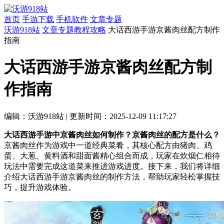
首页
手游下载
手机软件
文章专题
沃游918站
文章专题
教程攻略
大话西游手游京酱肉丝配方制作
指南
大话西游手游京酱肉丝配方制
作指南
编辑：沃游918站
|
更新时间：2025-12-09 11:17:27
大话西游手游中京酱肉丝如何制作？京酱肉丝的配方是什么？
京酱肉丝作为游戏中一道经典菜肴，其核心配方由猪肉、鸡
蛋、大葱、黄料酒和甜面酱精心组合而成，玩家在炊烟仁相待
玩法中需要完成这道菜来推进游戏进度。接下来，我们将详细
介绍大话西游手游京酱肉丝的制作方法，帮助玩家轻松掌握技
巧，提升游戏体验。