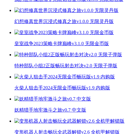
幻想修真世界沉浸式修真之旅v1.0.0 无限灵丹版
皇室战争2023策略卡牌巅峰v3.1.0 无限金币版
特种部队小组2正版畅玩射击对决v2.0 无限子弹版
火柴人狙击手2024无限金币畅玩版v1.9 内购版
妖精猎手地牢激斗之旅v0.7 中文版
变形机器人射击畅玩全武器解锁v2.6 全机甲解锁版