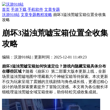
首页
手游下载
手机软件
文章专题
沃游918站
文章专题
教程攻略
崩坏3溢浊荒嘘宝箱位置全收集
攻略
崩坏3溢浊荒嘘宝箱位置全收集
攻略
编辑：沃游918站
|
更新时间：2025-12-01 11:49:23
崩坏3溢浊荒嘘宝箱如何快速定位？游戏内隐藏宝箱具体分布
在哪些区域？
随着《崩坏3》第二部重大版本更新上线，全新
场景溢浊荒嘘地图中埋藏着六个神秘宝箱等待探索。本次更新
不仅为玩家呈现了震撼的主线剧情与角色成长线，更通过精心
设计的场景探索要素提升了冒险沉浸感。本文将为各位舰长详
细梳理溢浊荒嘘全域宝箱坐标，助你轻松完成收集成就。