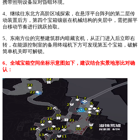
携带照明设备应对昏暗环境。
4、继续往东北方高阶区域探索，在悬浮平台阵列的第二层传
动装置后方，第四个宝箱镶嵌在机械结构的夹层中，需把握平
台移动节奏进行跳跃拾取。
5、东南方位的完整建筑群内暗藏玄机，从正门进入后立即右
转，在能源控制室的备用终端机下方可发现第五个宝箱，破解
简单机关即可解锁。
6、全域宝箱空间坐标示意图如下，建议结合实景地形比对确
认：