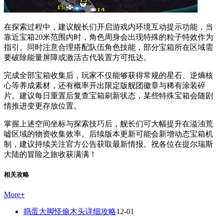
在探索过程中，建议舰长们开启游戏内环境互动提示功能，当
靠近宝箱20米范围内时，角色周身会出现特殊的粒子特效作为
指引。同时注意合理搭配队伍角色技能，部分宝箱所在区域需
要破除能量屏障或激活古代装置方可抵达。
完成全部宝箱收集后，玩家不仅能够获得常规的星石、逆熵核
心等养成素材，还有概率开出限定版舰团徽章与稀有涂装碎
片。建议每日重置后复查宝箱刷新状态，某些特殊宝箱会随剧
情推进变更存放位置。
掌握上述空间坐标与探索技巧后，舰长们可大幅提升在溢浊荒
嘘区域的物资收集效率。后续版本更新可能会新增动态宝箱机
制，建议持续关注官方公告获取最新情报。祝各位在提尔瑞斯
大陆的冒险之旅收获满满！
相关攻略
More
+
捣蛋大脚怪偷木头详细攻略
12-01