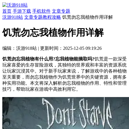
首页
手游下载
手机软件
文章专题
沃游918站
文章专题
教程攻略
饥荒勿忘我植物作用详解
饥荒勿忘我植物作用详解
编辑：沃游918站
|
更新时间：2025-12-05 09:19:26
饥荒勿忘我植物有什么用?忘我植物能摘取吗?
饥荒是一款深受
玩家喜爱的生存冒险游戏，其独特的世界观和丰富的资源系统
让玩家沉浸其中。对于新手玩家来说，了解游戏中的各种植物
至关重要，而勿忘我植物作为饥荒世界中的关键资源，拥有多
种实用功能。本文将深入解析勿忘我植物的作用、特性和管理
技巧，帮助玩家在游戏中高效利用它。