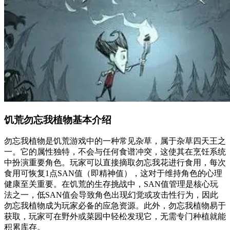
饥荒勿忘我植物基本介绍
勿忘我植物是饥荒游戏中的一种常见杂草，属于杂草四天王之
一。它的属性独特，不会与任何食谱冲突，这使其在烹饪系统
中扮演重要角色。玩家可以直接摘取勿忘我花进行食用，每次
食用可恢复1点SAN值（即精神值），这对于维持角色的心理
健康至关重要。在饥荒的生存挑战中，SAN值管理是核心玩
法之一，低SAN值会导致角色出现幻觉或攻击性行为，因此
勿忘我植物成为玩家必备的应急资源。此外，勿忘我植物易于
获取，玩家可在野外或菜园中轻松发现它，无需专门种植就能
积累库存。