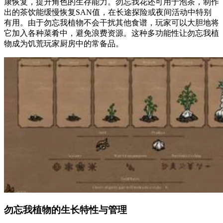
康恢复，提升角色的生存能力。勿忘我花还可用于泡茶，制作
出的茶饮能缓慢恢复SAN值，在长途探险或夜间活动中特别
有用。由于勿忘我植物不会干扰其他食谱，玩家可以大胆地将
它加入各种菜肴中，避免浪费资源。这种多功能性让勿忘我植
物成为饥荒玩家厨房中的常备品。
勿忘我植物的生长特性与管理