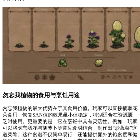
勿忘我植物的食用与烹饪用途
勿忘我植物的最大优势在于其食用价值。玩家可以直接摘取花
朵食用，恢复SAN值的效果虽小但稳定，特别适合在资源匮
乏时使用。更重要的是，它在烹饪中具有灵活性。例如，玩家
可以将勿忘我花与胡萝卜等常见食材结合，制作出“炒蔬菜”这
道菜肴。这种食谱不仅简单易行，还能提供额外的饱食度和健