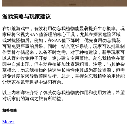
游戏策略与玩家建议
在饥荒游戏中，有效利用勿忘我植物能显著提升生存概率。玩
家应将它视为SAN值管理的核心工具，尤其在探索危险区域
或对抗怪物后。例如，在SAN值下降时，优先食用勿忘我花
可避免更严重的后果。同时，结合烹饪系统，玩家可以批量制
作菜肴存储起来，以备不时之需。对于种植建议，新手玩家可
以从野外收集种子开始，逐步建立专用菜地。勿忘我植物在菜
园中自然出现，但主动种植能加速资源积累。注意，与其他杂
草相比，勿忘我植物的快速生长特性使其成为高效资源，但需
避免过度依赖导致菜园失衡。总之，掌握勿忘我植物的用途能
让玩家在饥荒世界中游刃有余。
以上内容详细介绍了饥荒勿忘我植物的作用和使用方法，希望
对玩家们的游戏之旅有所助益。
相关攻略
More
+