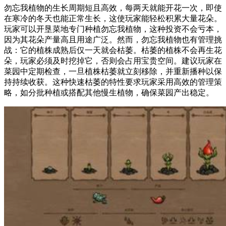
勿忘我植物的生长周期短且高效，每两天就能开花一次，即使
在寒冷的冬天也能正常生长，这使玩家能轻松积累大量花朵。
玩家可以开垦菜地专门种植勿忘我植物，这种投资不会亏本，
因为其花朵产量高且用途广泛。然而，勿忘我植物也有管理挑
战：它的植株成熟后仅一天就会枯萎。枯萎的植株不会再生花
朵，玩家必须及时挖掉它，否则会占用宝贵空间。建议玩家在
菜园中定期检查，一旦植株枯萎就立刻移除，并重新播种以保
持持续收获。这种快速枯萎的特性要求玩家采用高效的管理策
略，如分批种植或搭配其他慢生植物，确保菜园产出稳定。