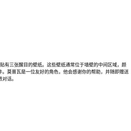
地贴有三张醒目的壁纸。这些壁纸通常位于墙壁的中间区域，颜
件。莫普瓦是一位友好的角色，他会感谢你的帮助，并随即赠送
进对话。