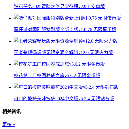
钻石任务2025冒险之旅寻宝征程v2.9.1 安卓版
蛋仔派对国际服特别版全新上线v1.0.76 无限蛋币版
王者荣耀畅玩版无限资源全解锁v12.0 无限火力版
校花梦工厂校园养成之旅v5.6.2 无限金币版
可口的披萨美味披萨2024中文版v5.2.4 无限钻石版
相关资讯
更多
+