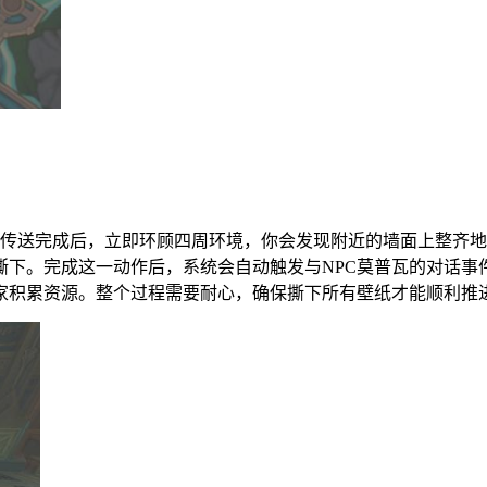
，传送完成后，立即环顾四周环境，你会发现附近的墙面上整齐
撕下。完成这一动作后，系统会自动触发与NPC莫普瓦的对话事
家积累资源。整个过程需要耐心，确保撕下所有壁纸才能顺利推