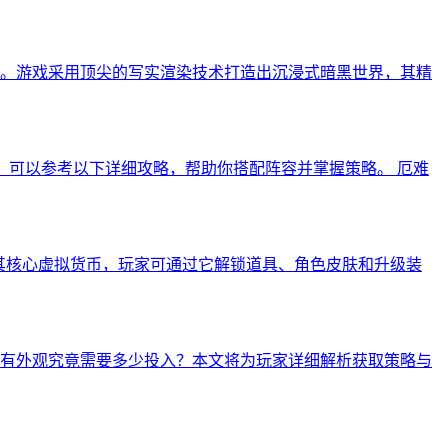
。游戏采用顶尖的写实渲染技术打造出沉浸式暗黑世界，其精
，可以参考以下详细攻略，帮助你搭配阵容并掌握策略。 厄难
币是其核心虚拟货币，玩家可通过它解锁道具、角色皮肤和升级装
有外观究竟需要多少投入？本文将为玩家详细解析获取策略与