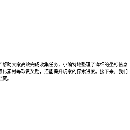
了帮助大家高效完成收集任务，小编特地整理了详细的坐标信息
强化素材等珍贵奖励，还能提升玩家的探索进度。接下来，我们
宝藏。