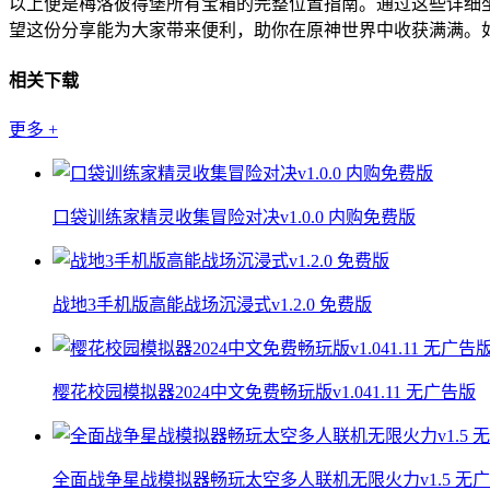
以上便是梅洛彼得堡所有宝箱的完整位置指南。通过这些详细
望这份分享能为大家带来便利，助你在原神世界中收获满满。
相关下载
更多
+
口袋训练家精灵收集冒险对决v1.0.0 内购免费版
战地3手机版高能战场沉浸式v1.2.0 免费版
樱花校园模拟器2024中文免费畅玩版v1.041.11 无广告版
全面战争星战模拟器畅玩太空多人联机无限火力v1.5 无