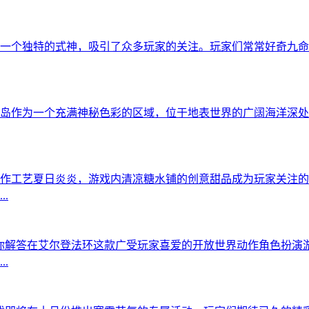
一个独特的式神，吸引了众多玩家的关注。玩家们常常好奇九命
岛作为一个充满神秘色彩的区域，位于地表世界的广阔海洋深处
作工艺夏日炎炎，游戏内清凉糖水铺的创意甜品成为玩家关注的
.
你解答在艾尔登法环这款广受玩家喜爱的开放世界动作角色扮演
.