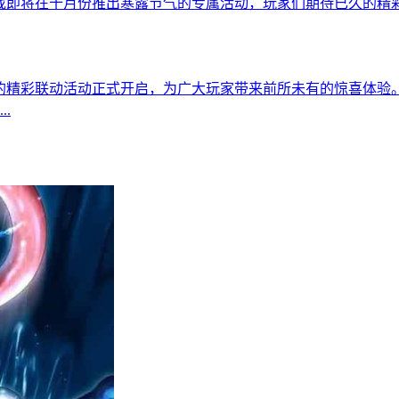
戏即将在十月份推出寒露节气的专属活动，玩家们期待已久的精
的精彩联动活动正式开启，为广大玩家带来前所未有的惊喜体验
.