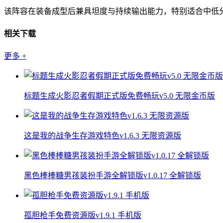
该阵容在装备成型后兼具坦度与持续输出能力，特别适合中低
相关下载
更多
+
标题生成火影忍者假期正式版免费畅玩v5.0 无限金币版
这是我的战争生存游戏特色v1.6.3 无限资源版
黑色棒棒糖男孩装扮手游全解锁版v1.0.17 全解锁版
孤胆枪手免费资源版v1.9.1 手机版