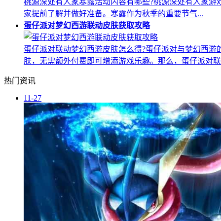
桃源深处有人家寒露活动内容有哪些?桃源深处有人家游
家提前了解并做好准备。寒露作为秋季的重要节气...
蛋仔派对梦幻西游联动皮肤获取攻略
蛋仔派对联动梦幻西游皮肤怎么得?蛋仔派对与梦幻西游
肤，无需额外付费即可增添游戏乐趣。那么，蛋仔派对联..
热门资讯
11-27