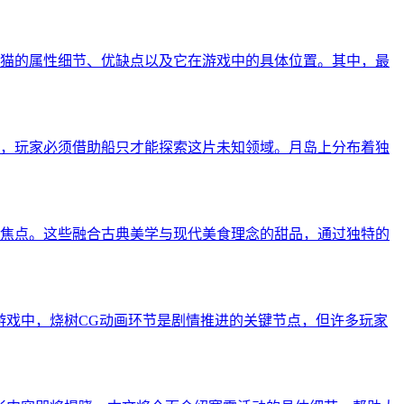
猫的属性细节、优缺点以及它在游戏中的具体位置。其中，最
，玩家必须借助船只才能探索这片未知领域。月岛上分布着独
焦点。这些融合古典美学与现代美食理念的甜品，通过独特的
游戏中，烧树CG动画环节是剧情推进的关键节点，但许多玩家