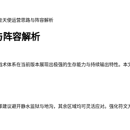
堡垒天使运营思路与阵容解析
与阵容解析
战术体系在当前版本展现出极强的生存能力与持续输出特性。本
择建议避开静水监狱与地沟，其余区域均可灵活应对。强化符文