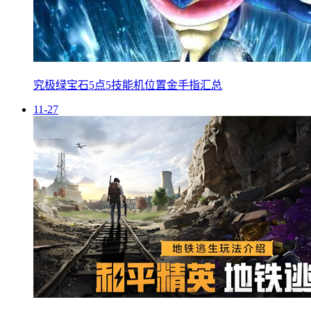
究极绿宝石5点5技能机位置金手指汇总
11-27