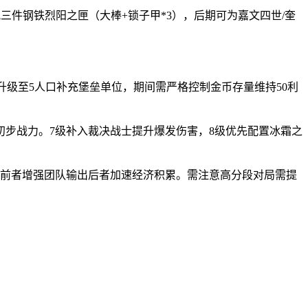
三件钢铁烈阳之匣（大棒+锁子甲*3），后期可为嘉文四世/奎
升级至5人口补充堡垒单位，期间需严格控制金币存量维持50利
初步战力。7级补入裁决战士提升爆发伤害，8级优先配置冰霜之
，前者增强团队输出后者加速经济积累。需注意高分段对局需提