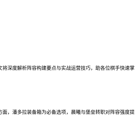
文将深度解析阵容构建要点与实战运营技巧，助各位棋手快速掌
方面，潘多拉装备箱为必备选项，晨曦与堡垒转职对阵容强度提