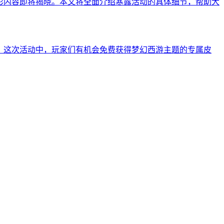
彩内容即将揭晓。本文将全面介绍寒露活动的具体细节，帮助大
。这次活动中，玩家们有机会免费获得梦幻西游主题的专属皮