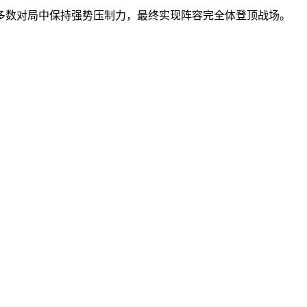
多数对局中保持强势压制力，最终实现阵容完全体登顶战场。