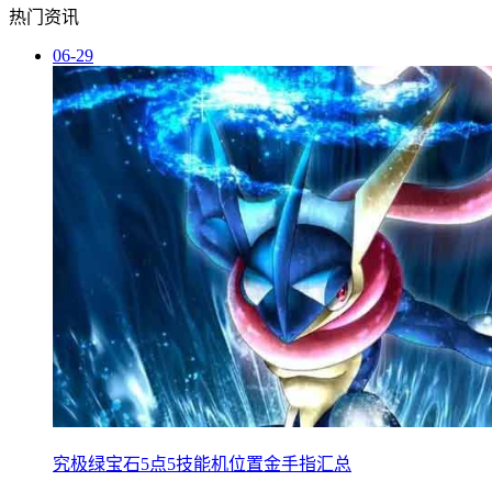
热门资讯
06-29
究极绿宝石5点5技能机位置金手指汇总