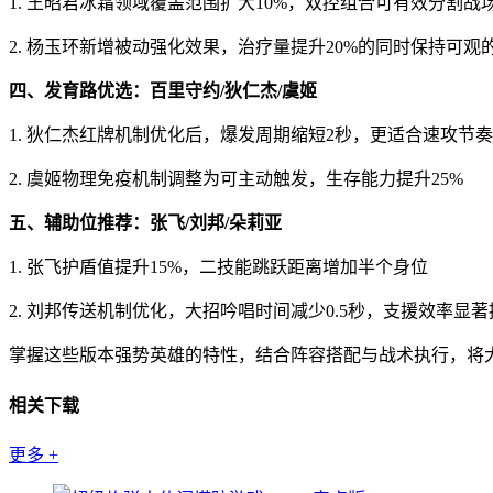
1. 王昭君冰霜领域覆盖范围扩大10%，双控组合可有效分割战
2. 杨玉环新增被动强化效果，治疗量提升20%的同时保持可观
四、发育路优选：百里守约/狄仁杰/虞姬
1. 狄仁杰红牌机制优化后，爆发周期缩短2秒，更适合速攻节奏
2. 虞姬物理免疫机制调整为可主动触发，生存能力提升25%
五、辅助位推荐：张飞/刘邦/朵莉亚
1. 张飞护盾值提升15%，二技能跳跃距离增加半个身位
2. 刘邦传送机制优化，大招吟唱时间减少0.5秒，支援效率显著
掌握这些版本强势英雄的特性，结合阵容搭配与战术执行，将大
相关下载
更多
+