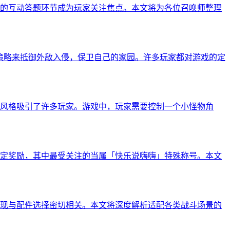
出的互动答题环节成为玩家关注焦点。本文将为各位召唤师整理
策略来抵御外敌入侵，保卫自己的家园。许多玩家都对游戏的定
风格吸引了许多玩家。游戏中，玩家需要控制一个小怪物角
定奖励，其中最受关注的当属「快乐说嗨嗨」特殊称号。本文
现与配件选择密切相关。本文将深度解析适配各类战斗场景的