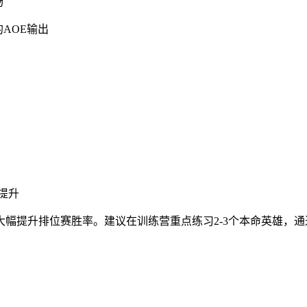
场
的AOE输出
提升
幅提升排位赛胜率。建议在训练营重点练习2-3个本命英雄，