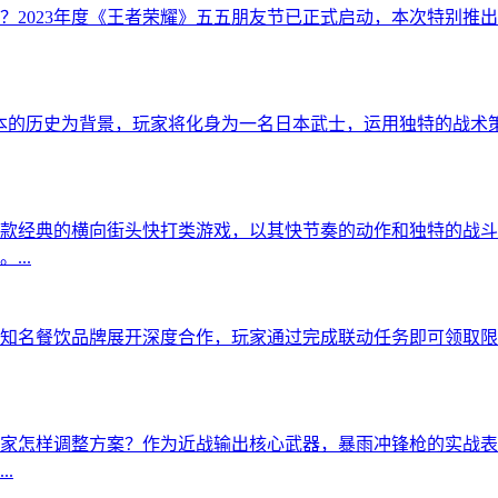
？2023年度《王者荣耀》五五朋友节已正式启动，本次特别推
日本的历史为背景，玩家将化身为一名日本武士，运用独特的战术
款经典的横向街头快打类游戏，以其快节奏的动作和独特的战斗
..
知名餐饮品牌展开深度合作，玩家通过完成联动任务即可领取限
家怎样调整方案？作为近战输出核心武器，暴雨冲锋枪的实战表
.