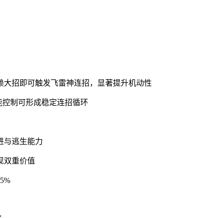
依赖大招即可触发飞雷神连招，显著提升机动性
技能控制可形成稳定连招循环
进与逃生能力
现双重价值
5%