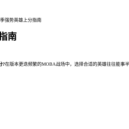
6赛季强势英雄上分指南
指南
分?
在版本更迭频繁的MOBA战场中，选择合适的英雄往往能事