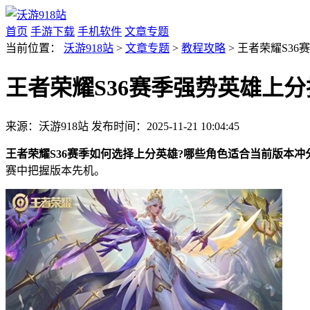
首页
手游下载
手机软件
文章专题
当前位置：
沃游918站
>
文章专题
>
教程攻略
> 王者荣耀S3
王者荣耀S36赛季强势英雄上分
来源：沃游918站
发布时间：2025-11-21 10:04:45
王者荣耀S36赛季如何选择上分英雄?哪些角色适合当前版本冲
赛中把握版本先机。