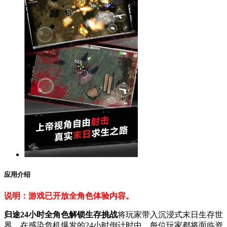
应用介绍
说明：游戏已开放全角色体验内容。
归途24小时全角色解锁生存挑战
将玩家带入沉浸式末日生存世
界，在感染危机爆发的24小时倒计时中，每位玩家都将面临资