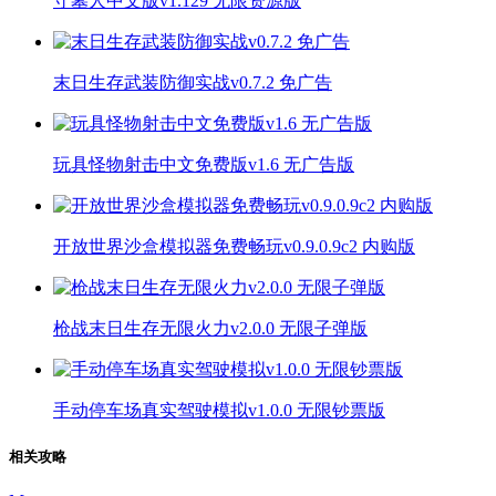
守墓人中文版v1.129 无限资源版
末日生存武装防御实战v0.7.2 免广告
玩具怪物射击中文免费版v1.6 无广告版
开放世界沙盒模拟器免费畅玩v0.9.0.9c2 内购版
枪战末日生存无限火力v2.0.0 无限子弹版
手动停车场真实驾驶模拟v1.0.0 无限钞票版
相关攻略