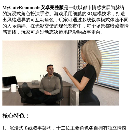
MyCuteRoommate安卓完整版
是一款以都市情感发展为脉络
的沉浸式角色扮演手游。游戏采用细腻的3D建模技术，打造
出风格迥异的可互动角色，玩家可通过多线叙事模式体验不同
的人际羁绊。在光影交错的现代都市中，每个场景都暗藏着情
感支线，玩家可通过动态决策系统影响故事走向。
核心特色：
1、沉浸式多线叙事架构，十二位主要角色各自拥有独立情感