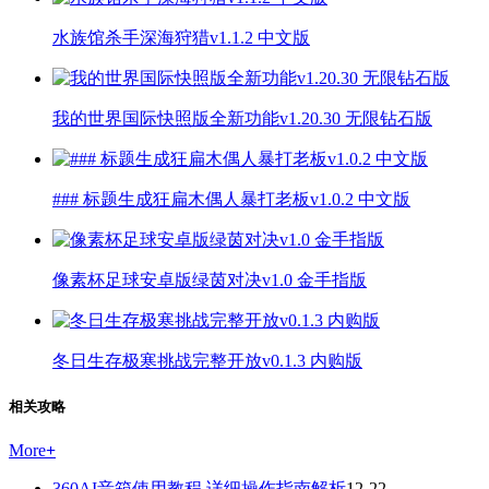
水族馆杀手深海狩猎v1.1.2 中文版
我的世界国际快照版全新功能v1.20.30 无限钻石版
### 标题生成狂扁木偶人暴打老板v1.0.2 中文版
像素杯足球安卓版绿茵对决v1.0 金手指版
冬日生存极寒挑战完整开放v0.1.3 内购版
相关攻略
More
+
360AI音箱使用教程 详细操作指南解析
12-22