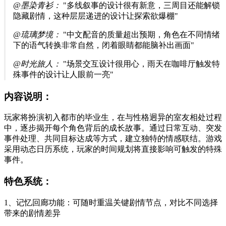
@墨染青衫：
"多线叙事的设计很有新意，三周目还能解锁
隐藏剧情，这种层层递进的设计让探索欲爆棚"
@琉璃梦境：
"中文配音的质量超出预期，角色在不同情绪
下的语气转换非常自然，闭着眼睛都能脑补出画面"
@时光旅人：
"场景交互设计很用心，雨天在咖啡厅触发特
殊事件的设计让人眼前一亮"
内容说明：
玩家将扮演初入都市的毕业生，在与性格迥异的室友相处过程
中，逐步揭开每个角色背后的成长故事。通过日常互动、突发
事件处理、共同目标达成等方式，建立独特的情感联结。游戏
采用动态日历系统，玩家的时间规划将直接影响可触发的特殊
事件。
特色系统：
1、记忆回廊功能：可随时重温关键剧情节点，对比不同选择
带来的剧情差异