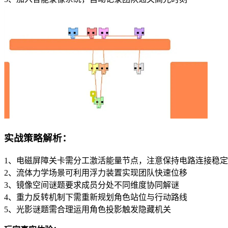
实战策略解析：
1、电磁屏障关卡需分工激活能量节点，注意保持电路连接稳
2、流体力学场景可利用浮力装置实现团队快速位移
3、镜像空间谜题要求成员分处不同维度协同解谜
4、重力反转机制下需重新规划角色站位与行动路线
5、光影谜题需合理运用角色投影触发隐藏机关