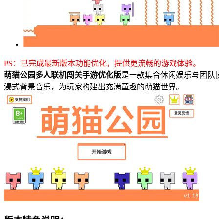
PS：已完成最新版本功能优化，提供更流畅的游戏体验。
萌猫公园多人联机闯关手游优化版
是一款集合休闲娱乐与团队
浸式背景音乐，为玩家构建出充满童趣的萌猫世界。