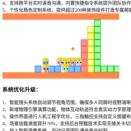
4、支持跨平台实时语音沟通，内置快捷指令系统提升团队协
5、个性化角色定制系统，提供超过200种装饰组件打造专属萌
系统优化升级：
1、智能镜头系统自动调节视角范围，确保多人同屏时视野清晰
2、新增物理引擎演算功能，物体互动轨迹符合真实动力学原理
3、操作界面进行人机工程学优化，三指触控支持自定义按键
4、场景加载速度提升70%，支持后台预载技术实现无缝关卡切
5、加入智能录像系统，自动记录团队通关高光时刻