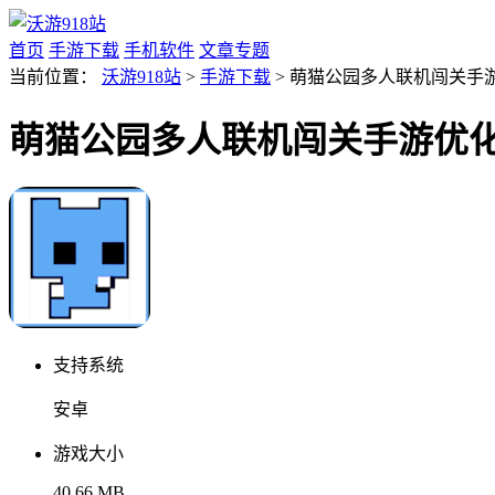
首页
手游下载
手机软件
文章专题
当前位置：
沃游918站
>
手游下载
> 萌猫公园多人联机闯关手游优
萌猫公园多人联机闯关手游优化版v
支持系统
安卓
游戏大小
40.66 MB