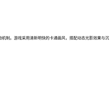
动机制。游戏采用清新明快的卡通画风，搭配动态光影效果与沉