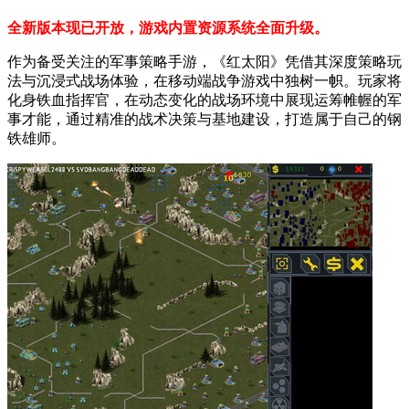
全新版本现已开放，游戏内置资源系统全面升级。
作为备受关注的军事策略手游，《红太阳》凭借其深度策略玩
法与沉浸式战场体验，在移动端战争游戏中独树一帜。玩家将
化身铁血指挥官，在动态变化的战场环境中展现运筹帷幄的军
事才能，通过精准的战术决策与基地建设，打造属于自己的钢
铁雄师。