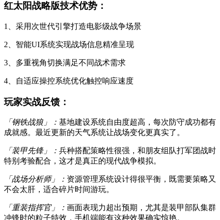
红太阳战略版技术优势：
1、采用次世代引擎打造电影级战争场景
2、智能UI系统实现战场信息精准呈现
3、多重视角切换满足不同战术需求
4、自适应操控系统优化触控响应速度
玩家实战反馈：
「钢铁战狼」：
基地建设系统自由度超高，每次防守成功都有
成就感。最近更新的天气系统让战场变化更真实了。
「装甲先锋」：
兵种搭配策略性很强，和朋友组队打军团战时
特别考验配合，这才是真正的现代战争模拟。
「战场分析师」：
资源管理系统设计得很平衡，既需要策略又
不会太肝，适合碎片时间游玩。
「重装指挥官」：
画面表现力超出预期，尤其是装甲部队集群
冲锋时的粒子特效，手机端能有这种效果确实惊艳。