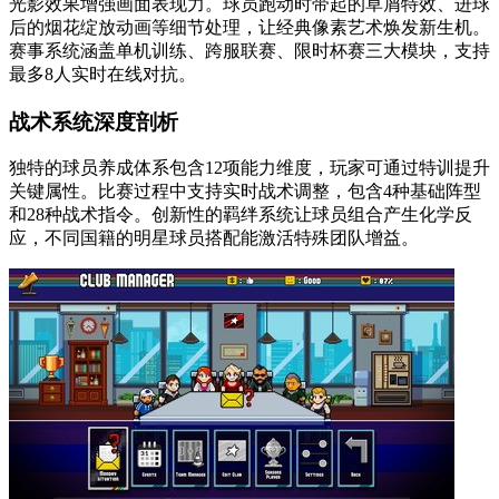
光影效果增强画面表现力。球员跑动时带起的草屑特效、进球
后的烟花绽放动画等细节处理，让经典像素艺术焕发新生机。
赛事系统涵盖单机训练、跨服联赛、限时杯赛三大模块，支持
最多8人实时在线对抗。
战术系统深度剖析
独特的球员养成体系包含12项能力维度，玩家可通过特训提升
关键属性。比赛过程中支持实时战术调整，包含4种基础阵型
和28种战术指令。创新性的羁绊系统让球员组合产生化学反
应，不同国籍的明星球员搭配能激活特殊团队增益。