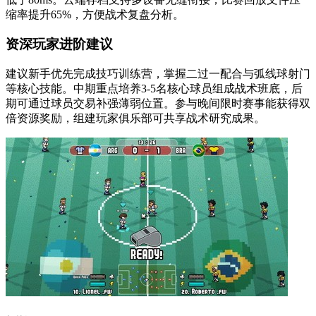
缩率提升65%，方便战术复盘分析。
资深玩家进阶建议
建议新手优先完成技巧训练营，掌握二过一配合与弧线球射门
等核心技能。中期重点培养3-5名核心球员组成战术班底，后
期可通过球员交易补强薄弱位置。参与晚间限时赛事能获得双
倍资源奖励，组建玩家俱乐部可共享战术研究成果。