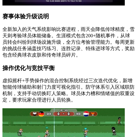
赛事体验升级说明
全新加入的天气系统影响比赛进程，雨天会降低传球精度，雪
天则考验球员体能储备。生涯模式包含200+随机事件，从球
员转会纠纷到球场设施升级，全方位考验管理能力。每周更新
的挑战任务涵盖技巧练习、连胜记录、特殊进球等方式，奖励
包含经典球衣皮肤和传奇球员碎片。
操作优化与竞技平衡
虚拟摇杆+手势操作的混合控制系统经过三次迭代优化，新增
智能传球辅助和射门力度可视化指引。防守体系引入区域联防
机制，支持手动切换盯人策略。球员体力槽和情绪值的双重设
定，要求玩家合理进行人员轮换。