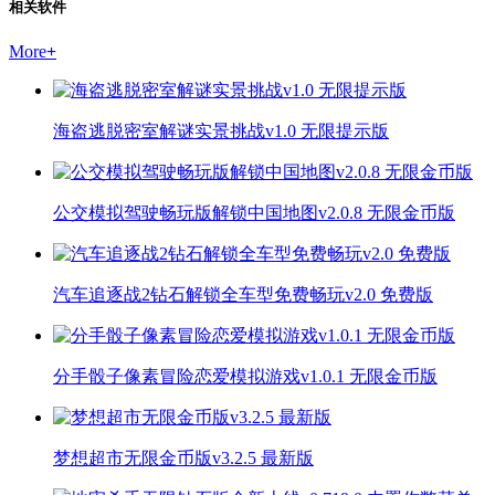
相关软件
More
+
海盗逃脱密室解谜实景挑战v1.0 无限提示版
公交模拟驾驶畅玩版解锁中国地图v2.0.8 无限金币版
汽车追逐战2钻石解锁全车型免费畅玩v2.0 免费版
分手骰子像素冒险恋爱模拟游戏v1.0.1 无限金币版
梦想超市无限金币版v3.2.5 最新版