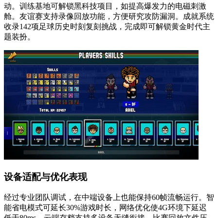
动。训练基地可解锁黑科技项目，如提高爆发力的电磁刺激
舱。友谊赛支持录像回放功能，方便研究攻防漏洞。成就系统
收录142项足球历史时刻复刻挑战，完成即可解锁黄金时代主
题装扮。
设备适配与优化表现
经过专业团队调试，在中端设备上也能保持60帧流畅运行。智
能省电模式可延长30%游戏时长，网络优化使4G环境下延迟
低于80ms。云端存档支持多设备无缝衔接，比赛回放文件压