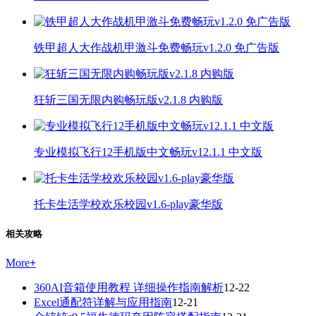
铁甲超人大作战机甲激斗免费畅玩v1.2.0 免广告版
狂斩三国无限内购畅玩版v2.1.8 内购版
专业模拟飞行12手机版中文畅玩v12.1.1 中文版
托卡生活学校欢乐校园v1.6-play豪华版
相关攻略
More
+
360AI音箱使用教程 详细操作指南解析
12-22
Excel通配符详解与应用指南
12-21