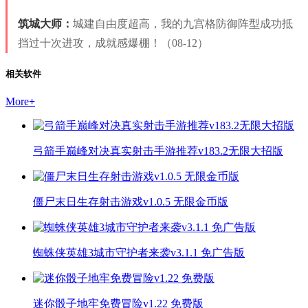
筑城大师：
城建自由度超高，我的九宫格防御阵型成功抵
挡过十次进攻，成就感爆棚！（08-12）
相关软件
More
+
弓箭手巅峰对决真实射击手游推荐v183.2无限大招版
僵尸末日生存射击游戏v1.0.5 无限金币版
蜘蛛侠英雄3城市守护者来袭v3.1.1 免广告版
迷你骰子地牢免费冒险v1.22 免费版