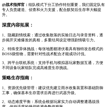
@战术指挥官：
组队模式下分工协作特别重要，我们固定队有
专人负责建造、侦查和火力支援，配合默契后生存率大幅提
升。
深度内容拓展：
1、隐藏剧情线索：通过收集散落的实验日志与录音资料，逐
步揭开灾难爆发的真相，多重结局设定增强剧情吸引力。
2、特殊变异体挑战：每张地图都潜伏着具有独特攻击模式的
BOSS级怪物，需要针对性战术配合才能成功讨伐。
3、跨平台联机系统：支持手机与模拟器玩家数据互通，方便
不同设备玩家组队完成高难度生存挑战。
策略生存指南：
1、资源优先级管理：建议优先建立雨水收集装置和基础防御
工事，确保基本生存需求后再进行武器升级。
2、动态难度平衡：系统会根据玩家实力自动调整遭遇战强
度，保持适度的挑战性避免数值膨胀。