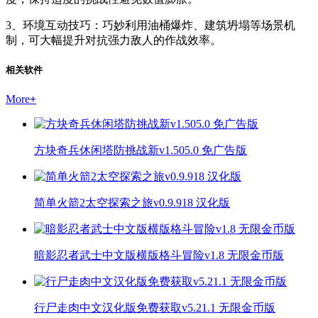
3、环境互动技巧：巧妙利用油桶爆炸、建筑坍塌等场景机
制，可大幅提升对抗强力敌人的作战效率。
相关软件
More
+
方块奇兵休闲塔防挑战新v1.505.0 免广告版
简单火箭2太空探索之旅v0.9.918 汉化版
暗影忍者武士中文版横版格斗冒险v1.8 无限金币版
行尸走肉中文汉化版免费获取v5.21.1 无限金币版