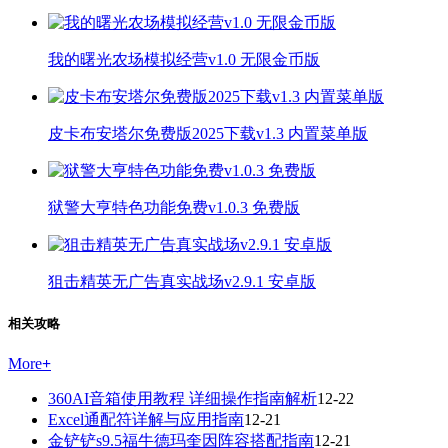
我的曙光农场模拟经营v1.0 无限金币版
皮卡布安塔尔免费版2025下载v1.3 内置菜单版
狱警大亨特色功能免费v1.0.3 免费版
狙击精英无广告真实战场v2.9.1 安卓版
相关攻略
More
+
360AI音箱使用教程 详细操作指南解析
12-22
Excel通配符详解与应用指南
12-21
金铲铲s9.5福牛德玛奎因阵容搭配指南
12-21