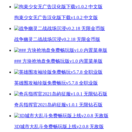
拘束少女无广告汉化版下载v1.0.2 中文版
战争幽灵二战战场沉浸v0.2.18 无限金币版
### 方块抢地盘免费畅玩版v1.0 内置菜单版
英雄围攻袖珍版免费畅玩v5.7.8 全职业版
奇兵指挥官2021岛屿征服v1.0.1 无限钻石版
3D城市大乱斗免费畅玩版上线v2.0.8 无敌版