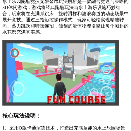
水上乐园跑酷竞技无限金币玩法解析是一款融合竞速与策略的
3D休闲游戏，游戏将经典跑酷玩法与水上游乐设施巧妙结
合，玩家将在充满弹跳床、旋转滑梯和波浪赛道的动态场景中
展开竞技。通过三指触控操作模式，玩家可轻松实现精准转
向、蓄力跳跃和特技连招，独创的流体物理引擎让每个溅起的
水花都充满真实感。
核心玩法说明：
1、采用Q版卡通渲染技术，打造出充满童趣的水上乐园场景