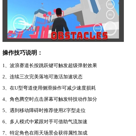
操作技巧说明：
1、波浪赛道长按跳跃键可触发超级弹射效果
2、连续三次完美落地可激活加速状态
3、在U型弯道使用侧滑操作可减少速度损耗
4、角色腾空时点击屏幕可触发特技动作加分
5、遇到移动障碍时推荐使用Z字型走位
6、多人模式中紧跟对手可借助气流加速
7、特定角色在雨天场景会获得属性加成