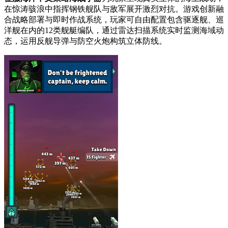
在惊涛骇浪中指挥钢铁舰队与敌军展开激烈对抗。游戏创新融
合战略部署与即时作战系统，玩家可自由配置包含驱逐舰、巡
洋舰在内的12类舰艇编队，通过雷达扫描系统实时监测海域动
态，运用反舰导弹与防空火炮构筑立体防线。