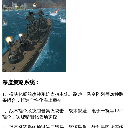
深度策略系统：
1、模块化舰船改装系统支持主炮、副炮、防空阵列等28种装
备组合，打造个性化海上堡垒
2、战术指令系统包含集火攻击、战术规避、电子干扰等12种
指令，实现精细化战场操控
3、动态经济系统通过港口贸易、资源采集、战利品回收等多