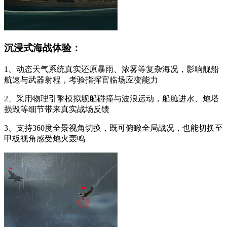
沉浸式海战体验：
1、动态天气系统真实还原暴雨、浓雾等复杂海况，影响舰船
航速与武器射程，考验指挥官临场应变能力
2、采用物理引擎模拟舰船碰撞与波浪运动，船舱进水、炮塔
损毁等细节带来真实战场反馈
3、支持360度全景视角切换，既可俯瞰全局战况，也能切换至
甲板视角感受炮火轰鸣