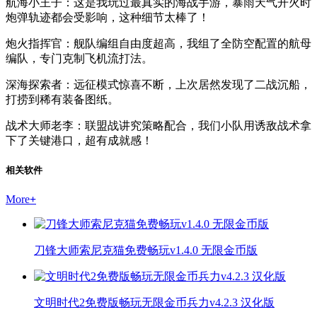
航海小王子：这是我玩过最真实的海战手游，暴雨天气开火时
炮弹轨迹都会受影响，这种细节太棒了！
炮火指挥官：舰队编组自由度超高，我组了全防空配置的航母
编队，专门克制飞机流打法。
深海探索者：远征模式惊喜不断，上次居然发现了二战沉船，
打捞到稀有装备图纸。
战术大师老李：联盟战讲究策略配合，我们小队用诱敌战术拿
下了关键港口，超有成就感！
相关软件
More
+
刀锋大师索尼克猫免费畅玩v1.4.0 无限金币版
文明时代2免费版畅玩无限金币兵力v4.2.3 汉化版