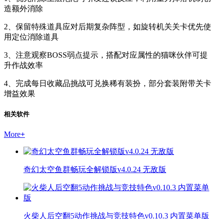
造额外消除
2、保留特殊道具应对后期复杂阵型，如旋转机关关卡优先使
用定位消除道具
3、注意观察BOSS弱点提示，搭配对应属性的猫咪伙伴可提
升作战效率
4、完成每日收藏品挑战可兑换稀有装扮，部分套装附带关卡
增益效果
相关软件
More
+
奇幻太空鱼群畅玩全解锁版v4.0.24 无敌版
火柴人后空翻5动作挑战与竞技特色v0.10.3 内置菜单版