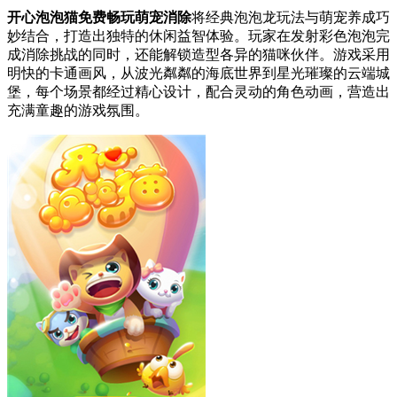
开心泡泡猫免费畅玩萌宠消除
将经典泡泡龙玩法与萌宠养成巧
妙结合，打造出独特的休闲益智体验。玩家在发射彩色泡泡完
成消除挑战的同时，还能解锁造型各异的猫咪伙伴。游戏采用
明快的卡通画风，从波光粼粼的海底世界到星光璀璨的云端城
堡，每个场景都经过精心设计，配合灵动的角色动画，营造出
充满童趣的游戏氛围。