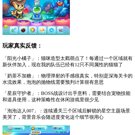
玩家真实反馈：
「阳光小橘子」：猫咪造型太戳萌点了！每通过一个区域就有
新伙伴加入，现在我的队伍已经有12只不同属性的猫猫了
「奶茶不加糖」：物理弹射的手感很真实，特别是深海关卡的
水流效果，泡泡的抛物线需要预判计算很有意思
「星辰守护者」：BOSS战设计出乎意料，需要结合宠物技能
和道具使用，这种策略性在休闲游戏里很少见
「泡泡达人007」：连续通关三个区域后解锁的星空主题场景
美哭了，背景音乐会随进度变化这个细节很用心