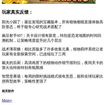
玩家真实反馈：
阳光小园丁：最近发现的宝藏版本，所有植物都能直接体验高
阶形态，终于能专心研究战术搭配了
豌豆射手007：关卡设计很有新意，特别是恐龙地图的时间回
溯机制，让策略维度提升好几个层次
战术薄荷糖：相比原版多了许多收集元素，植物羁绊系统让老
玩家有全新探索空间，已连续玩了三周
戴夫的后厨：高清画质下的植物动作细节很到位，夜间关卡的
萤火虫特效特别有氛围感
智慧坚果墙：每周的限时挑战模式很有意思，能和全球玩家比
拼阵型效率，策略性更强了
相关软件
More
+