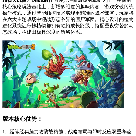
植物大战僵尸2畅玩版
作为经典塔防游戏的革新之作，在保留
核心策略玩法基础上，新增多维度的趣味内容。游戏突破传统
操作模式，通过智能触控技术实现更精准的战术部署，玩家将
在六大主题战场中迎战形态各异的僵尸军团。精心设计的植物
进化系统让每株植物都拥有独特成长路线，搭配昼夜交替的动
态战场，构建出极具深度的策略体系。
版本核心优势：
1、延续经典脑力攻防战精髓，战略布局与即时反应双重考验