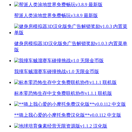
帮派人类涂地世界免费畅玩v3.8.9 最新版
健身房模拟器3D汉化版免广告解锁奖励v1.0.3 内置菜单
版
我撞车贼溜赛车碰撞挑战v1.0 无限金币版
标本零恐怖生存中文免费联机协作v1.1.1 联机版
**骑上我心爱的小摩托免费汉化版**v0.0.112 中文版