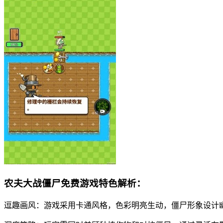
农夫大战僵尸免费游戏特色解析：
逗趣画风：游戏采用卡通风格，色彩明亮生动，僵尸形象设计