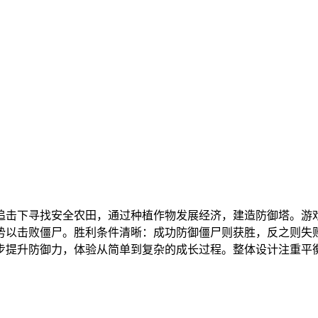
追击下寻找安全农田，通过种植作物发展经济，建造防御塔。游
势以击败僵尸。胜利条件清晰：成功防御僵尸则获胜，反之则失
步提升防御力，体验从简单到复杂的成长过程。整体设计注重平