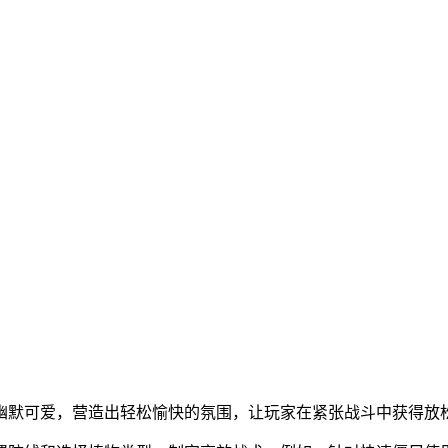
幽默可爱，营造出轻松愉快的氛围，让玩家在紧张战斗中获得放