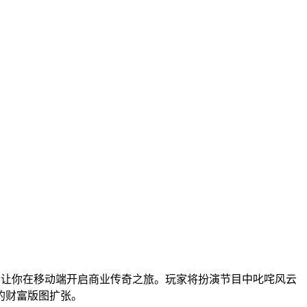
游，让你在移动端开启商业传奇之旅。玩家将扮演节目中叱咤风云
的财富版图扩张。