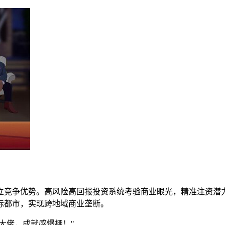
立竞争优势。高风险高回报投资系统考验商业眼光，精准注资潜
际都市，实现跨地域商业垄断。
大佬，成就感爆棚！"