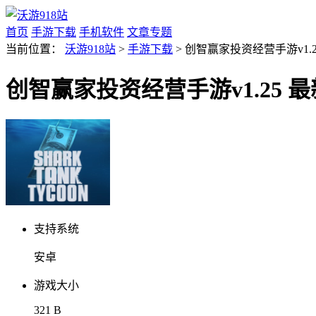
首页
手游下载
手机软件
文章专题
当前位置：
沃游918站
>
手游下载
> 创智赢家投资经营手游v1.2
创智赢家投资经营手游v1.25 
支持系统
安卓
游戏大小
321 B