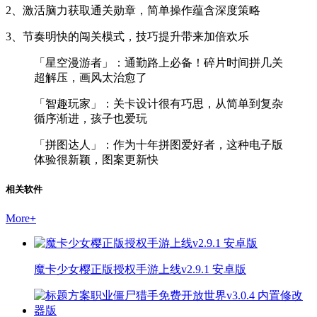
2、激活脑力获取通关勋章，简单操作蕴含深度策略
3、节奏明快的闯关模式，技巧提升带来加倍欢乐
「星空漫游者」：通勤路上必备！碎片时间拼几关
超解压，画风太治愈了
「智趣玩家」：关卡设计很有巧思，从简单到复杂
循序渐进，孩子也爱玩
「拼图达人」：作为十年拼图爱好者，这种电子版
体验很新颖，图案更新快
相关软件
More
+
魔卡少女樱正版授权手游上线v2.9.1 安卓版