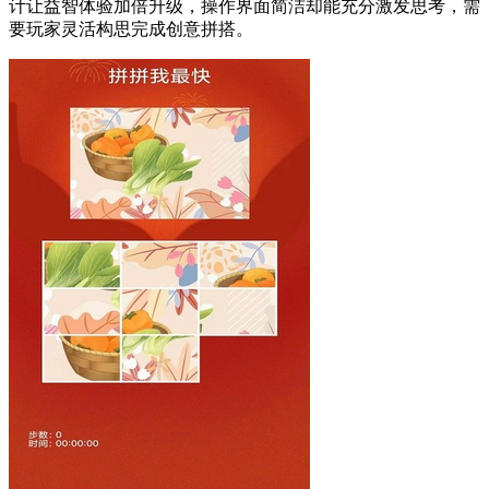
计让益智体验加倍升级，操作界面简洁却能充分激发思考，需
要玩家灵活构思完成创意拼搭。