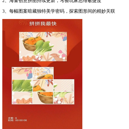
2、海量创意拼图持续更新，考验玩家思维敏捷度
3、每幅图案暗藏独特美学密码，探索图形间的精妙关联