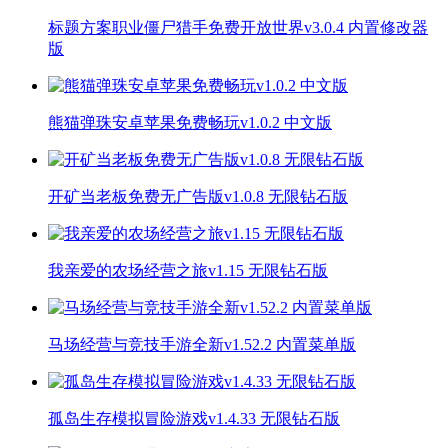
标题方案职业僵尸猎手免费开放世界v3.0.4 内置修改器
版
熊猫弹珠安卓苹果免费畅玩v1.0.2 中文版
开矿当老板免费无广告版v1.0.8 无限钻石版
我亲爱的农场经营之旅v1.15 无限钻石版
马场经营与竞技手游全新v1.52.2 内置菜单版
孤岛生存模拟冒险游戏v1.4.33 无限钻石版