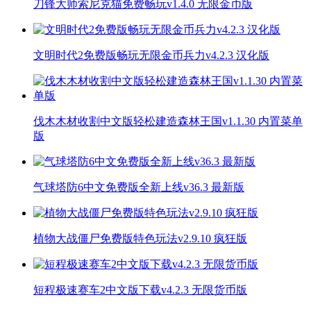
刀锋大师索尼克猫免费畅玩v1.4.0 无限金币版
文明时代2免费版畅玩无限金币兵力v4.2.3 汉化版
伐木木材收割中文版轻松建造森林王国v1.1.30 内置菜单
版
气球塔防6中文免费版全新上线v36.3 最新版
植物大战僵尸免费版特色玩法v2.9.10 疯狂版
短程极速赛车2中文版下载v4.2.3 无限货币版