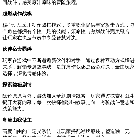
同战斗，感受原汁原味的冒险旅程。
超燃动作战棋
核心玩法采用动作战棋模式，多重职业提供丰富攻击方式，每
个角色都拥有个性十足的技能，策略性与激燃战斗完美融合，
让玩家在快速节奏中享受智慧对决。
伙伴宿命羁绊
玩家在游戏中不断邂逅新伙伴和对手，通过多种互动方式增进
关系，解锁专属故事线。是并肩作战还是宿命对决，全由玩家
选择，深化情感体验。
探索隐秘剧情
除还原原著外，游戏加入全新剧情线索，玩家通过探索和战斗
揭开大赛内幕，每一次抉择都影响故事走向，考验战斗意志和
决策能力。
潮流由我做主
高度自由的自定义系统，让玩家搭配潮牌服装，塑造独一无二