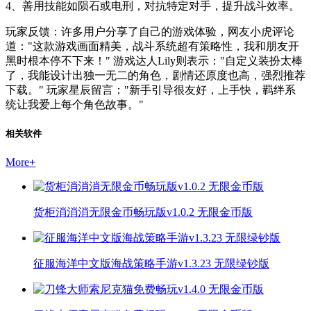
4、善用技能如陨石或电刑，对抗特定对手，提升战斗效率。
玩家反馈：许多用户分享了自己的游戏体验，网友小虎评论
道："这款游戏画面精美，战斗系统超有策略性，我和朋友开
黑时根本停不下来！" 游戏达人Lily则表示："自定义装扮太棒
了，我能设计出独一无二的角色，剧情还原度也高，强烈推荐
下载。" 玩家星辰留言："新手引导很友好，上手快，羁绊系
统让我爱上每个角色故事。"
相关软件
More
+
货柜消消消无限金币畅玩版v1.0.2 无限金币版
征服海洋中文版海战策略手游v1.3.23 无限绿钞版