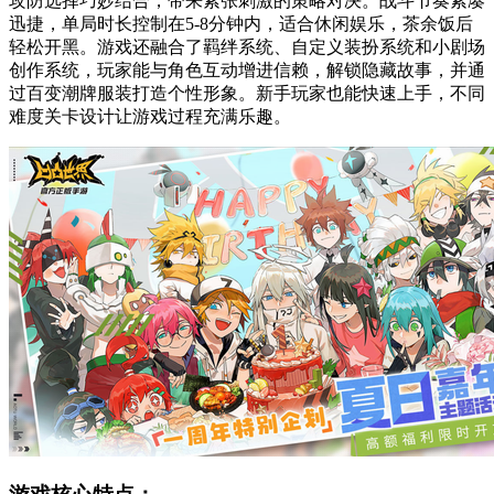
攻防选择巧妙结合，带来紧张刺激的策略对决。战斗节奏紧凑
迅捷，单局时长控制在5-8分钟内，适合休闲娱乐，茶余饭后
轻松开黑。游戏还融合了羁绊系统、自定义装扮系统和小剧场
创作系统，玩家能与角色互动增进信赖，解锁隐藏故事，并通
过百变潮牌服装打造个性形象。新手玩家也能快速上手，不同
难度关卡设计让游戏过程充满乐趣。