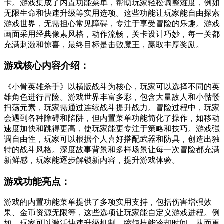
卡。游戏集成了内置功能菜单，帮助玩家轻松调整难度，例如
无限生命和快速升级等实用选项。这些功能让玩家能自由探索
游戏世界，无需担心常见障碍，专注于享受冒险的乐趣。游戏
画面采用经典像素风格，动作流畅，关卡设计巧妙，每一关都
充满刺激和惊喜，最终目标是击败魔王，赢取丰厚奖励。
游戏核心内容介绍：
《小骨英雄杀手》以横版战斗为核心，玩家可以选择不同的英
雄角色进行冒险。游戏世界丰富多彩，包含大量敌人和小骷髅
扫荡元素，玩家需通过连续战斗提升战力。冒险过程中，玩家
会遇到各种障碍和陷阱，但内置菜单功能简化了操作，如移动
速度加快和跳得更高，使玩家能更专注于策略和技巧。游戏强
调自由性，玩家可以根据个人喜好搭配武器和防具，创造出独
特的战斗风格。深度故事背景和多样场景让每一次冒险都充满
新鲜感，玩家能逐步解锁新内容，提升游戏体验。
游戏功能亮点：
游戏的内置功能菜单提供了多项实用支持，包括伤害增强效
果、金币资源无限等，这些选项让玩家能自定义游戏进程。例
如，玩家可以激活快速升级机制，缩短技能冷却时间，从而更