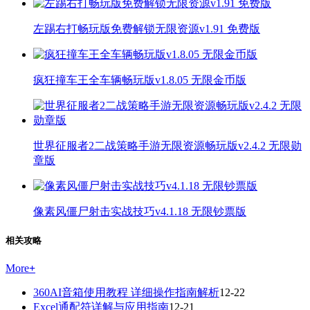
左踢右打畅玩版免费解锁无限资源v1.91 免费版
疯狂撞车王全车辆畅玩版v1.8.05 无限金币版
世界征服者2二战策略手游无限资源畅玩版v2.4.2 无限勋
章版
像素风僵尸射击实战技巧v4.1.18 无限钞票版
相关攻略
More
+
360AI音箱使用教程 详细操作指南解析
12-22
Excel通配符详解与应用指南
12-21