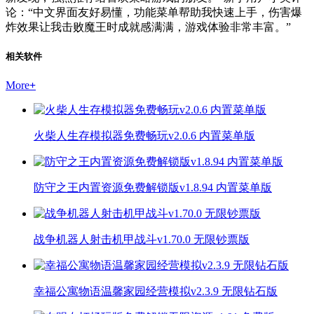
论：“中文界面友好易懂，功能菜单帮助我快速上手，伤害爆
炸效果让我击败魔王时成就感满满，游戏体验非常丰富。”
相关软件
More
+
火柴人生存模拟器免费畅玩v2.0.6 内置菜单版
防守之王内置资源免费解锁版v1.8.94 内置菜单版
战争机器人射击机甲战斗v1.70.0 无限钞票版
幸福公寓物语温馨家园经营模拟v2.3.9 无限钻石版