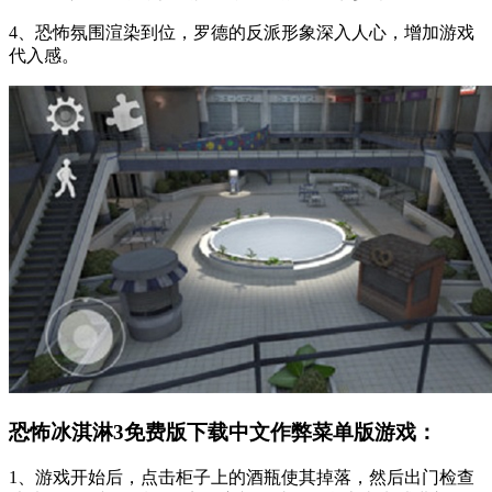
4、恐怖氛围渲染到位，罗德的反派形象深入人心，增加游戏
代入感。
恐怖冰淇淋3免费版下载中文作弊菜单版游戏：
1、游戏开始后，点击柜子上的酒瓶使其掉落，然后出门检查