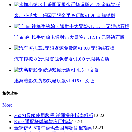
米加小镇水上乐园无限金币畅玩版v1.26 全解锁版
```html神枪手约翰卡通射击大冒险v1.12.15 无限钻石版
汽车模拟器2无限资源免费版v1.0.0 无限钻石版
逃离暗影免费游戏畅玩版v1.415 中文版
相关攻略
More
+
360AI音箱使用教程 详细操作指南解析
12-22
Excel通配符详解与应用指南
12-21
金铲铲s9.5福牛德玛奎因阵容搭配指南
12-21