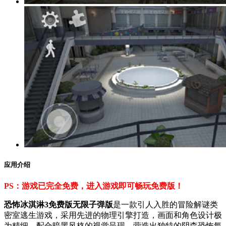
应用介绍
PS：游戏已完全免费，进入游戏即可畅玩免费版！
恐怖冰淇淋3免费版无限子弹版
是一款引人入胜的冒险解谜类
密室逃生游戏，采用先进的物理引擎打造，画面和角色设计极
为精细，配合暗黑风格的视觉呈现，营造出独特的阴森恐怖氛