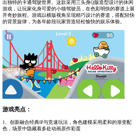
出独特的卡通驾驶世界。这款采用三头身Q版造型设计的休闲
游戏，让玩家化身可爱的小猫驾驶员，在色彩明快的赛道上展
开奇妙旅程。游戏以横版视角呈现精巧设计的赛道，搭配轻快
的背景旋律，为各年龄段玩家营造轻松愉快的娱乐体验。
游戏亮点：
1、创新融合经典IP与竞速玩法，角色建模采用柔和的渐变配
色，场景中隐藏着多处动画原作彩蛋