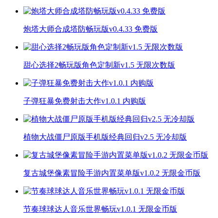
炮塔大师合成塔防畅玩版v0.4.33 免费版
甜心选择2畅玩版角色定制新v1.5 无限次数版
子弹狂暴免费射击大作v1.0.1 内购版
植物大战僵尸原版手机版经典回归v2.5 无冷却版
复古城堡像素冒险手游内置菜单版v1.0.2 无限金币版
节奏球球达人音乐世界畅玩v1.0.1 无限金币版