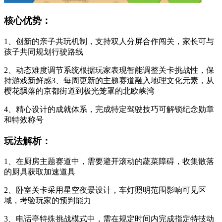
核心优势：
1、创新的亲子共玩机制，支持双人分屏合作闯关，家长可与
孩子共同规划行驶路线
2、动态难度调节系统根据玩家表现智能调整关卡挑战性，保
持游戏新鲜感
3、每周更新的主题赛道融入地理文化元素，从
樱花飘落的京都街道到极光笼罩的北欧峡湾
4、精心设计的成就体系，完成特定驾驶技巧可解锁纪念勋章
和特效称号
玩法解析：
1、在厨房主题赛道中，需要避开滚动的蔬菜障碍，收集散落
的厨具获取加速道具
2、卧室关卡采用星空夜景设计，车灯照明范围影响可见区
域，考验玩家的预判能力
3、电话亭特殊挑战模式中，需在规定时间内完成指定特技动