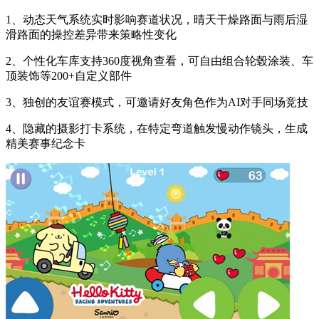
1、动态天气系统实时影响赛道状况，晴天干燥路面与雨后湿
滑路面的操控差异带来策略性变化
2、个性化车库支持360度视角查看，可自由组合轮毂涂装、车
顶装饰等200+自定义部件
3、独创的友谊赛模式，可邀请好友角色作为AI对手同场竞技
4、隐藏的摄影打卡系统，在特定弯道触发慢动作镜头，生成
精美赛事纪念卡