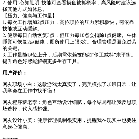
2. 使用“心知肚明”技能可查看摸鱼被抓概率，高风险时建议选
择其他方式如休息。
【压力、健康与工作量】
1. 每次工作增加2点压力，高位职位的压力累积极快，需依靠
技能或互动缓解。
2. 健康每日自动恢复3点，但压力每10点会扣除1点健康。午休
睡觉可恢复2点健康，厕所使用上限3次。合理管理是避免过劳
的关键。
3. 工作量随职位上升，后期需依赖技能如“偷工减料”来平衡。
提升角色好感能解锁更多生存工具。
用户评价：
网友职场小白：这款游戏太真实了，完美模拟了加班日常，让
我学会在工作中找平衡！
网友程序猿老李：角色互动设计细腻，每个结局都让我反思职
场选择，代入感超强。
网友设计小美：健康管理机制很实用，提醒我在现实中也要注
意身心健康。