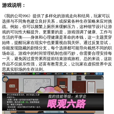
游戏说明：
《我的公司996》提供了多样化的游戏走向和结局，玩家可以
选择与不同角色建立良好关系，或探索各种生存策略来应对挑
战。例如，你可以频繁上厕所来缓解压力，这种细节设计让游
戏的可玩性大幅提升。更重要的是，游戏强调了健康、工作与
生活的平衡——身体和心理健康是革命的本钱，这一主题贯穿
始终，提醒玩家在现实中也要重视自我关怀。通过反复尝试，
你能发现隐藏的剧情分支，每个选择都可能导向截然不同的职
场命运。游戏中的时间管理机制也很巧妙，你需要合理安排每
一天，避免因过度劳累而提前结束游戏旅程。总的来说，这款
作品不仅娱乐性强，还富有教育意义，让玩家在虚拟世界中反
思真实职场的生存法则。