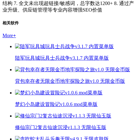
结构 7. 全文未出现超链接/敏感词，总字数达1200+ 8. 通过产
业升级、供应链管理等专业内容增强SEO价值
相关软件
More
+
陆军玩具城玩具士兵战争v3.1.7 内置菜单版
背包幸存者无限金币地牢探险之旅v1.0 无限金币版
梦幻小岛建设冒险记v1.0.6 mod菜单版
修仙宗门2复古仙途沉浸v1.1.3 无限仙玉版