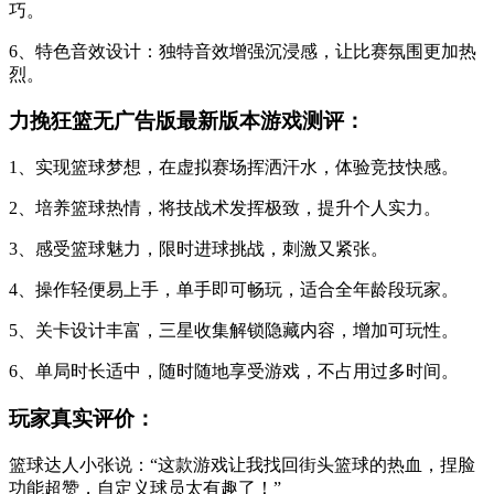
巧。
6、特色音效设计：独特音效增强沉浸感，让比赛氛围更加热
烈。
力挽狂篮无广告版最新版本游戏测评：
1、实现篮球梦想，在虚拟赛场挥洒汗水，体验竞技快感。
2、培养篮球热情，将技战术发挥极致，提升个人实力。
3、感受篮球魅力，限时进球挑战，刺激又紧张。
4、操作轻便易上手，单手即可畅玩，适合全年龄段玩家。
5、关卡设计丰富，三星收集解锁隐藏内容，增加可玩性。
6、单局时长适中，随时随地享受游戏，不占用过多时间。
玩家真实评价：
篮球达人小张说：“这款游戏让我找回街头篮球的热血，捏脸
功能超赞，自定义球员太有趣了！”