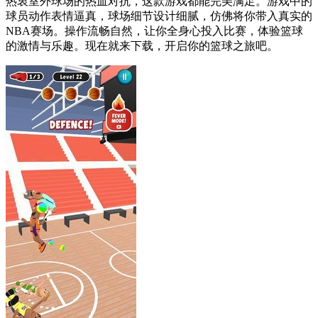
热衷室外球场的热血对抗，这款游戏都能完美满足。游戏中的
球员动作表情逼真，球场细节设计细腻，仿佛将你带入真实的
NBA赛场。操作流畅自然，让你全身心投入比赛，体验篮球
的激情与乐趣。现在就来下载，开启你的篮球之旅吧。