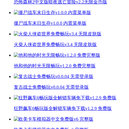
恐怖森林2中文版暗夜逃亡冒险v2.2无限金币版
僵尸战车末日生存v1.0.0 内置菜单版
火柴人侠盗世界免费畅玩v3.4 无限皮肤版
他和他的时光无限畅玩v1.2.0 免费完整版
复古战士免费畅玩v0.0.04 无需登录版
狂野飙车6畅玩版全解锁车辆免下载v1.2.9 免费版