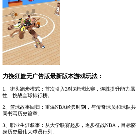
力挽狂篮无广告版最新版本游戏玩法：
1、街头跑步模式：首次引入3对3街球比赛，连胜提升能力属
性，挑战全球排行榜。
2、篮球故事回归：重温NBA经典时刻，与传奇球员和球队共
同书写历史篇章。
3、职业生涯叙事：从大学联赛起步，逐步征战NBA，目标跻
身历史最伟大球员行列。