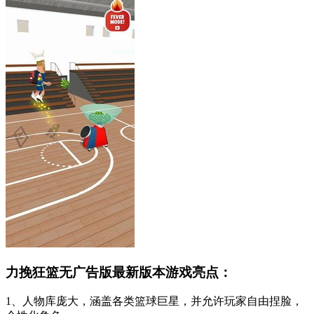
力挽狂篮无广告版最新版本游戏亮点：
1、人物库庞大，涵盖各类篮球巨星，并允许玩家自由捏脸，