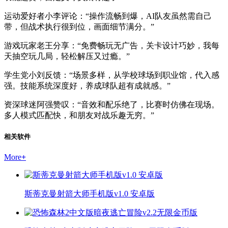
运动爱好者小李评论：“操作流畅到爆，AI队友虽然需自己
带，但战术执行很到位，画面细节满分。”
游戏玩家老王分享：“免费畅玩无广告，关卡设计巧妙，我每
天抽空玩几局，轻松解压又过瘾。”
学生党小刘反馈：“场景多样，从学校球场到职业馆，代入感
强。技能系统深度好，养成球队超有成就感。”
资深球迷阿强赞叹：“音效和配乐绝了，比赛时仿佛在现场。
多人模式匹配快，和朋友对战乐趣无穷。”
相关软件
More
+
斯蒂克曼射箭大师手机版v1.0 安卓版