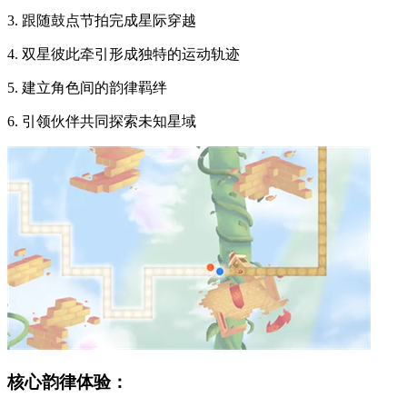
3. 跟随鼓点节拍完成星际穿越
4. 双星彼此牵引形成独特的运动轨迹
5. 建立角色间的韵律羁绊
6. 引领伙伴共同探索未知星域
核心韵律体验：