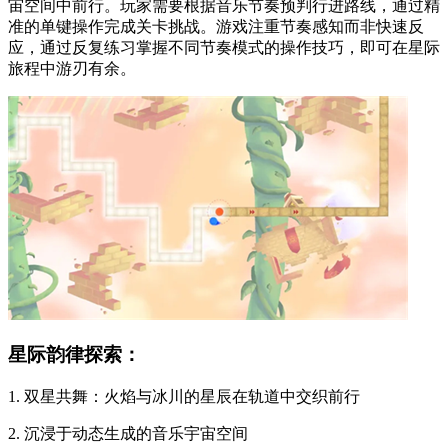
宙空间中前行。玩家需要根据音乐节奏预判行进路线，通过精
准的单键操作完成关卡挑战。游戏注重节奏感知而非快速反
应，通过反复练习掌握不同节奏模式的操作技巧，即可在星际
旅程中游刃有余。
星际韵律探索：
1. 双星共舞：火焰与冰川的星辰在轨道中交织前行
2. 沉浸于动态生成的音乐宇宙空间