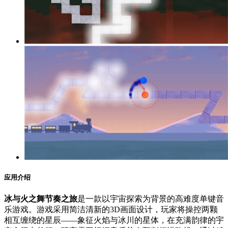
应用介绍
冰与火之舞节奏之旅
是一款以宇宙探索为背景的高难度单键音
乐游戏。游戏采用简洁清新的3D画面设计，玩家将操控两颗
相互缠绕的星辰——象征火焰与冰川的星体，在充满韵律的宇