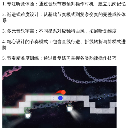
1. 专注听觉体验：通过音乐节奏预判操作时机，建立肌肉记忆
2. 渐进式难度设计：从基础节奏模式到复杂变奏的完整成长体
系
3. 多元音乐宇宙：不同星系对应独特曲风，拓展听觉维度
4. 精心设计的节奏模式：包含直线行进、折线转折与阶梯式进
阶
5. 节奏精准度训练：通过反复练习掌握各类韵律操作技巧