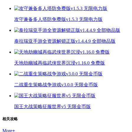
攻守兼备多人塔防免费版v1.5.3 无限电力版
泰拉瑞亚手游全资源解锁正版v1.4.4.9 全部物品版
天地劫幽城再临武侠世界沉浸v1.16.0 免费版
二战重生策略战争游戏v3.0.0 无限金币版
国王大战策略征服世界v5 无限金币版
相关攻略
More
+