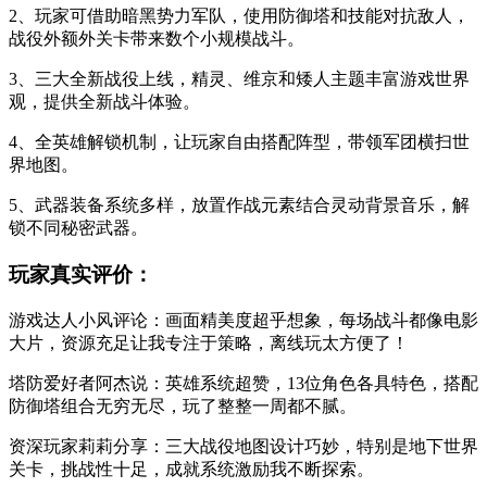
2、玩家可借助暗黑势力军队，使用防御塔和技能对抗敌人，
战役外额外关卡带来数个小规模战斗。
3、三大全新战役上线，精灵、维京和矮人主题丰富游戏世界
观，提供全新战斗体验。
4、全英雄解锁机制，让玩家自由搭配阵型，带领军团横扫世
界地图。
5、武器装备系统多样，放置作战元素结合灵动背景音乐，解
锁不同秘密武器。
玩家真实评价：
游戏达人小风评论：画面精美度超乎想象，每场战斗都像电影
大片，资源充足让我专注于策略，离线玩太方便了！
塔防爱好者阿杰说：英雄系统超赞，13位角色各具特色，搭配
防御塔组合无穷无尽，玩了整整一周都不腻。
资深玩家莉莉分享：三大战役地图设计巧妙，特别是地下世界
关卡，挑战性十足，成就系统激励我不断探索。