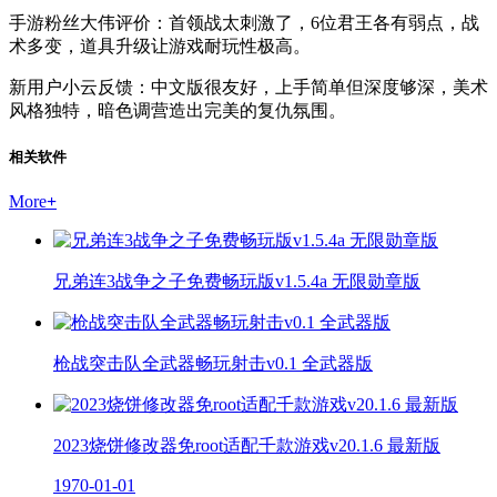
手游粉丝大伟评价：首领战太刺激了，6位君王各有弱点，战
术多变，道具升级让游戏耐玩性极高。
新用户小云反馈：中文版很友好，上手简单但深度够深，美术
风格独特，暗色调营造出完美的复仇氛围。
相关软件
More
+
兄弟连3战争之子免费畅玩版v1.5.4a 无限勋章版
枪战突击队全武器畅玩射击v0.1 全武器版
2023烧饼修改器免root适配千款游戏v20.1.6 最新版
1970-01-01