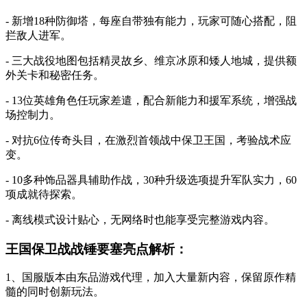
- 新增18种防御塔，每座自带独有能力，玩家可随心搭配，阻
拦敌人进军。
- 三大战役地图包括精灵故乡、维京冰原和矮人地城，提供额
外关卡和秘密任务。
- 13位英雄角色任玩家差遣，配合新能力和援军系统，增强战
场控制力。
- 对抗6位传奇头目，在激烈首领战中保卫王国，考验战术应
变。
- 10多种饰品器具辅助作战，30种升级选项提升军队实力，60
项成就待探索。
- 离线模式设计贴心，无网络时也能享受完整游戏内容。
王国保卫战战锤要塞亮点解析：
1、国服版本由东品游戏代理，加入大量新内容，保留原作精
髓的同时创新玩法。