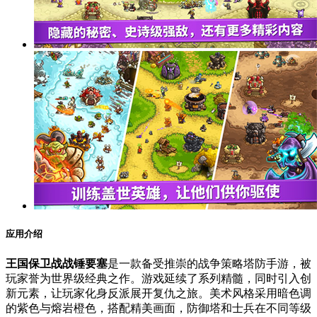
应用介绍
王国保卫战战锤要塞
是一款备受推崇的战争策略塔防手游，被
玩家誉为世界级经典之作。游戏延续了系列精髓，同时引入创
新元素，让玩家化身反派展开复仇之旅。美术风格采用暗色调
的紫色与熔岩橙色，搭配精美画面，防御塔和士兵在不同等级