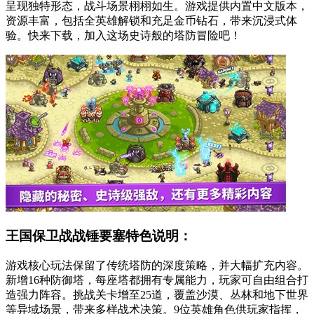
呈现独特形态，战斗场景栩栩如生。游戏提供内置中文版本，
资源丰富，包括全英雄解锁和充足金币钻石，带来沉浸式体
验。快来下载，加入这场史诗般的塔防冒险吧！
王国保卫战战锤要塞特色说明：
游戏核心玩法保留了传统塔防的深度策略，并大幅扩充内容。
新增16种防御塔，每座塔都拥有专属能力，玩家可自由组合打
造强力阵容。挑战关卡增至25道，覆盖沙漠、丛林和地下世界
等异域场景，带来多样战术决策。9位英雄角色供玩家指挥，