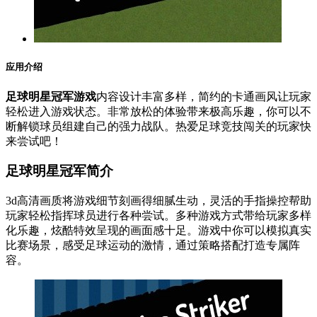
应用介绍
足球明星冠军游戏
内容设计丰富多样，简约的卡通画风让玩家
轻松进入游戏状态。非常放松的体验带来极高乐趣，你可以不
断解锁球员组建自己的强力战队。热爱足球竞技闯关的玩家快
来尝试吧！
足球明星冠军简介
3d高清画质将游戏细节刻画得细腻生动，灵活的手指操控帮助
玩家轻松指挥球员进行各种尝试。多种游戏方式带给玩家多样
化乐趣，炫酷特效呈现的画面感十足。游戏中你可以模拟真实
比赛场景，感受足球运动的激情，通过策略搭配打造专属阵
容。