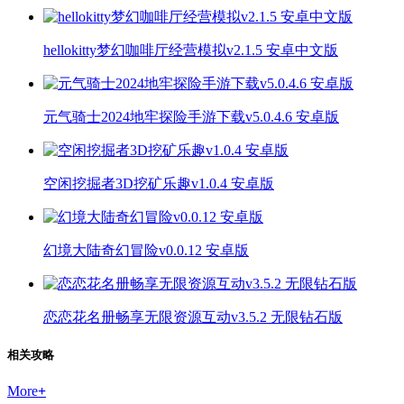
hellokitty梦幻咖啡厅经营模拟v2.1.5 安卓中文版
元气骑士2024地牢探险手游下载v5.0.4.6 安卓版
空闲挖掘者3D挖矿乐趣v1.0.4 安卓版
幻境大陆奇幻冒险v0.0.12 安卓版
恋恋花名册畅享无限资源互动v3.5.2 无限钻石版
相关攻略
More
+