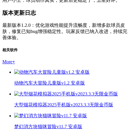
用户小王：球员动作真实，更新后更稳定了，五星好评。
版本更新日志
最新版本1.2.0：优化游戏性能提升流畅度，新增多款球员皮
肤，修复已知bug增强稳定性。玩家反馈已纳入改进，持续完
善体验。
相关软件
More
+
动物汽车大冒险儿童版v1.2 安卓版
大型烟花模拟器2025手机版v2023.3.3无限金币版
梦幻消方块猫咪冒险v11.7 安卓版